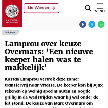
Lid Worden
MENU
NIEUWS
Lamprou over keuze
Overmars: ‘Een nieuwe
keeper halen was te
makkelijk’
Kostas Lamprou vertrok deze zomer
transfervrij naar Vitesse. De keeper kon bij Ajax
rekenen op weinig speelminuten en oogde
grillig in de wedstrijden waar hij wel onder de
lat stond. De keuze van Marc Overmars om