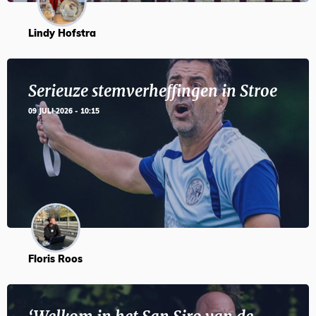
Lindy Hofstra
Serieuze stemverheffingen in Stroe
09 JULI 2026 - 10:15
Floris Roos