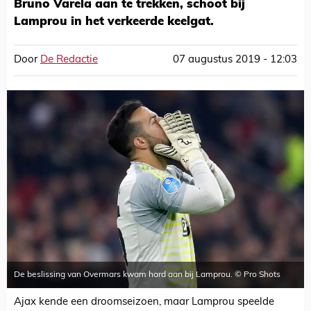
Bruno Varela aan te trekken, schoot bij
Lamprou in het verkeerde keelgat.
Door
De Redactie
07 augustus 2019 - 12:03
De beslissing van Overmars kwam hard aan bij Lamprou. © Pro Shots
Ajax kende een droomseizoen, maar Lamprou speelde