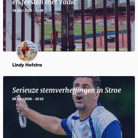
en feesten met Tadic
24 JULI 2026 - 11:59
Lindy Hofstra
Serieuze stemverheffingen in Stroe
09 JULI 2026 - 10:15