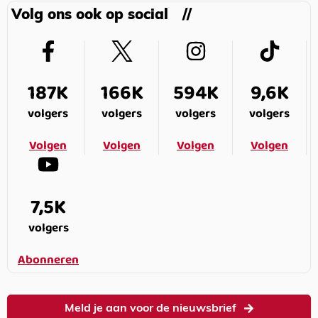
Volg ons ook op social
187K
166K
594K
9,6K
volgers
volgers
volgers
volgers
Volgen
Volgen
Volgen
Volgen
7,5K
volgers
Abonneren
Meld je aan voor de nieuwsbrief