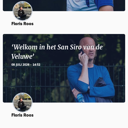
Floris Roos
‘Welkom in het San Siro van de
Veluwe’
08 JULI 2026 - 14:52
Floris Roos