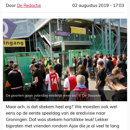
Door
De Redactie
02 augustus 2019 - 17:03
De poorten gaan zaterdag eindelijk weer los! © De Brouwer
Maar ach, is dat stiekem heel erg? We moesten ook wel
eens op de eerste speeldag van de eredivisie naar
Groningen. Dat was stiekem hartstikke leuk! Lekker
bijpraten met vrienden rondom Ajax die je al veel te lang