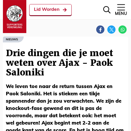
Lid Worden
MENU
NIEUWS
Drie dingen die je moet
weten over Ajax - Paok
Saloniki
We leven toe naar de return tussen Ajax en
Paok Saloniki. Het is stiekem een tikje
spannender dan je zou verwachten. We zijn de
knockout-fase gewend en dit is pas de
voorronde, maar dat betekent ook: het moet
wel gebeuren! Ajax begint met 2-2 aan de
goede kant van de score. En het is hoog tijd om