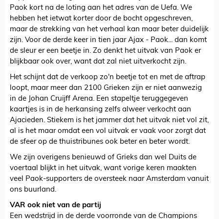
Paok kort na de loting aan het adres van de Uefa. We
hebben het ietwat korter door de bocht opgeschreven,
maar de strekking van het verhaal kan maar beter duidelijk
zijn. Voor de derde keer in tien jaar Ajax - Paok... dan komt
de sleur er een beetje in. Zo denkt het uitvak van Paok er
blijkbaar ook over, want dat zal niet uitverkocht zijn.
Het schijnt dat de verkoop zo'n beetje tot en met de aftrap
loopt, maar meer dan 2100 Grieken zijn er niet aanwezig
in de Johan Cruijff Arena. Een stapeltje teruggegeven
kaartjes is in de herkansing zelfs alweer verkocht aan
Ajacieden. Stiekem is het jammer dat het uitvak niet vol zit,
al is het maar omdat een vol uitvak er vaak voor zorgt dat
de sfeer op de thuistribunes ook beter en beter wordt.
We zijn overigens benieuwd of Grieks dan wel Duits de
voertaal blijkt in het uitvak, want vorige keren maakten
veel Paok-supporters de oversteek naar Amsterdam vanuit
ons buurland.
VAR ook niet van de partij
Een wedstrijd in de derde voorronde van de Champions