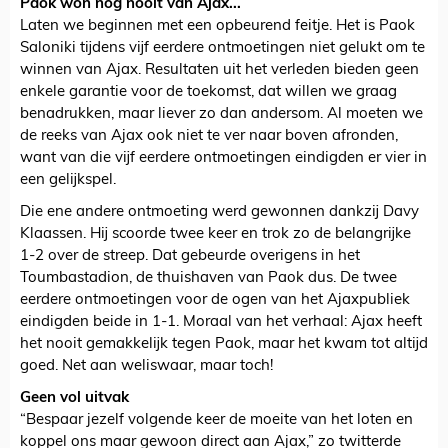
Paok won nog nooit van Ajax...
Laten we beginnen met een opbeurend feitje. Het is Paok
Saloniki tijdens vijf eerdere ontmoetingen niet gelukt om te
winnen van Ajax. Resultaten uit het verleden bieden geen
enkele garantie voor de toekomst, dat willen we graag
benadrukken, maar liever zo dan andersom. Al moeten we
de reeks van Ajax ook niet te ver naar boven afronden,
want van die vijf eerdere ontmoetingen eindigden er vier in
een gelijkspel.
Die ene andere ontmoeting werd gewonnen dankzij Davy
Klaassen. Hij scoorde twee keer en trok zo de belangrijke
1-2 over de streep. Dat gebeurde overigens in het
Toumbastadion, de thuishaven van Paok dus. De twee
eerdere ontmoetingen voor de ogen van het Ajaxpubliek
eindigden beide in 1-1. Moraal van het verhaal: Ajax heeft
het nooit gemakkelijk tegen Paok, maar het kwam tot altijd
goed. Net aan weliswaar, maar toch!
Geen vol uitvak
“Bespaar jezelf volgende keer de moeite van het loten en
koppel ons maar gewoon direct aan Ajax,” zo twitterde