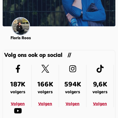
Floris Roos
Volg ons ook op social
187K
166K
594K
9,6K
volgers
volgers
volgers
volgers
Volgen
Volgen
Volgen
Volgen