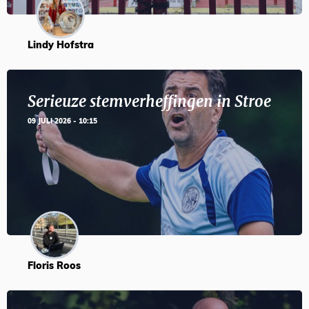
Lindy Hofstra
Serieuze stemverheffingen in Stroe
09 JULI 2026 - 10:15
Floris Roos