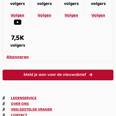
volgers
volgers
volgers
volgers
Volgen
Volgen
Volgen
Volgen
7,5K
volgers
Abonneren
Meld je aan voor de nieuwsbrief
LEDENSERVICE
OVER ONS
VEELGESTELDE VRAGEN
CONTACT