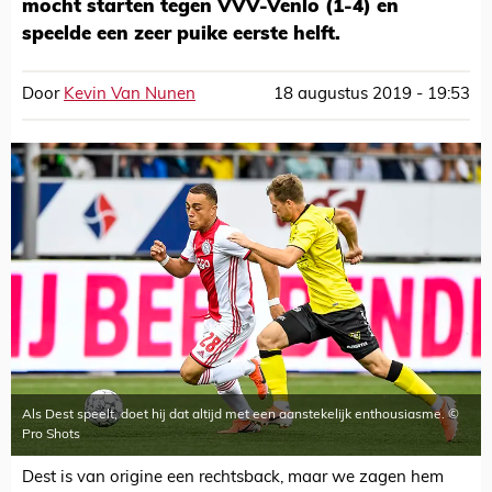
mocht starten tegen VVV-Venlo (1-4) en
speelde een zeer puike eerste helft.
Door
Kevin Van Nunen
18 augustus 2019 - 19:53
Als Dest speelt, doet hij dat altijd met een aanstekelijk enthousiasme. ©
Pro Shots
Dest is van origine een rechtsback, maar we zagen hem