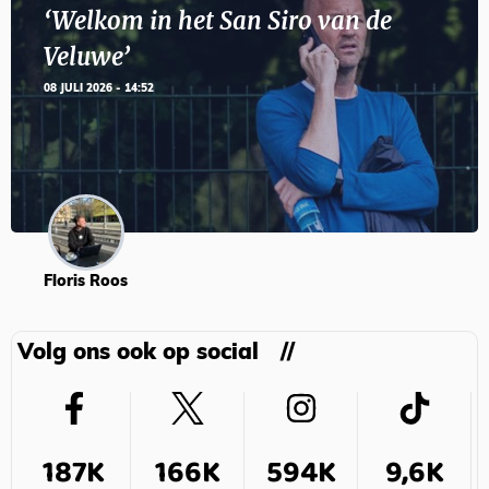
‘Welkom in het San Siro van de
Veluwe’
08 JULI 2026 - 14:52
Floris Roos
Volg ons ook op social
187K
166K
594K
9,6K