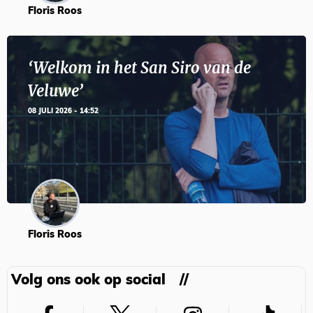
Floris Roos
‘Welkom in het San Siro van de
Veluwe’
08 JULI 2026 - 14:52
Floris Roos
Volg ons ook op social