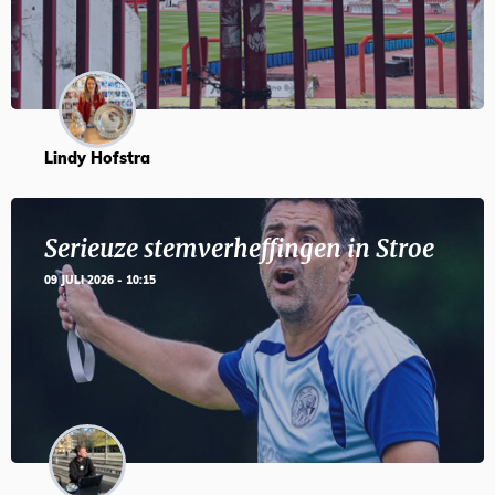
Lindy Hofstra
Serieuze stemverheffingen in Stroe
09 JULI 2026 - 10:15