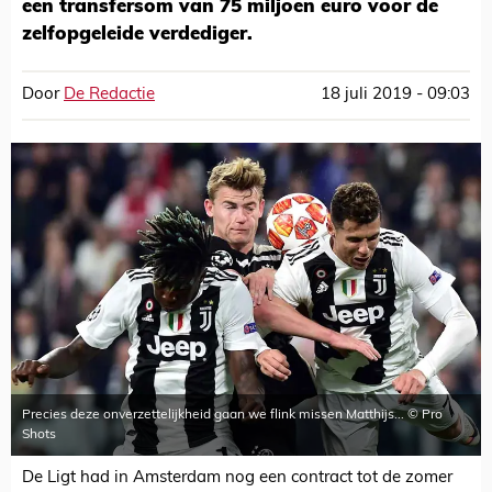
een transfersom van 75 miljoen euro voor de
zelfopgeleide verdediger.
Door
De Redactie
18 juli 2019 - 09:03
Precies deze onverzettelijkheid gaan we flink missen Matthijs... © Pro
Shots
De Ligt had in Amsterdam nog een contract tot de zomer