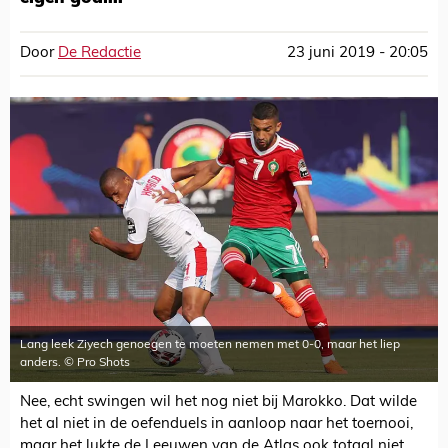
Door
De Redactie
23 juni 2019 - 20:05
Lang leek Ziyech genoegen te moeten nemen met 0-0, maar het liep
anders. © Pro Shots
Nee, echt swingen wil het nog niet bij Marokko. Dat wilde
het al niet in de oefenduels in aanloop naar het toernooi,
maar het lukte de Leeuwen van de Atlas ook totaal niet