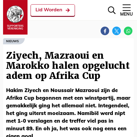
Lid Worden
MENU
NIEUWS
Ziyech, Mazraoui en
Marokko halen opgelucht
adem op Afrika Cup
Hakim Ziyech en Noussair Mazraoui zijn de
Afrika Cup begonnen met een winstpartij, maar
gemakkelijk ging het allemaal niet. Integendeel,
het ging uiterst moeizaam. Namibië werd nipt
met 1-0 verslagen en de treffer viel pas in
minuut 89. En oh ja, het was ook nog eens een
eigen goal...