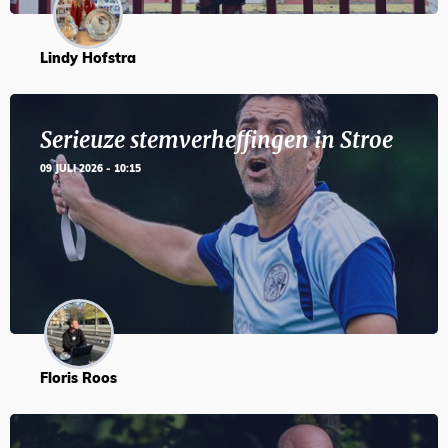
Lindy Hofstra
Serieuze stemverheffingen in Stroe
09 JULI 2026 - 10:15
Floris Roos