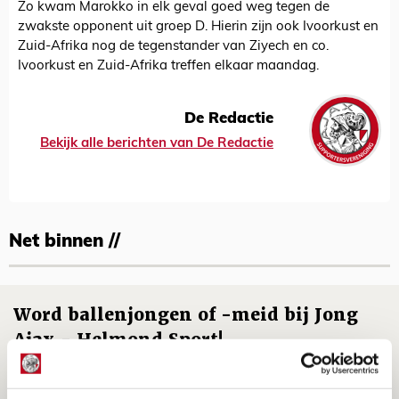
Zo kwam Marokko in elk geval goed weg tegen de
zwakste opponent uit groep D. Hierin zijn ook Ivoorkust en
Zuid-Afrika nog de tegenstander van Ziyech en co.
Ivoorkust en Zuid-Afrika treffen elkaar maandag.
De Redactie
Bekijk alle berichten van De Redactie
Net binnen //
Word ballenjongen of -meid bij Jong
Ajax - Helmond Sport!
06 AUGUSTUS 2026 - 13:13
PRIJSVRAAG