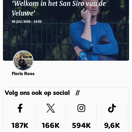
‘Welkom in het San Siro van de
Veluwe’
08 JULI 2026 - 14:52
Floris Roos
Volg ons ook op social
187K
166K
594K
9,6K