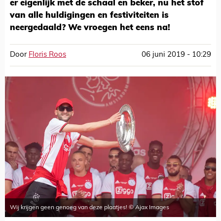
er eigenlijk met de schaal en beker, nu het stof
van alle huldigingen en festiviteiten is
neergedaald? We vroegen het eens na!
Door
Floris Roos
06 juni 2019 - 10:29
Wij krijgen geen genoeg van deze plaatjes! © Ajax Images