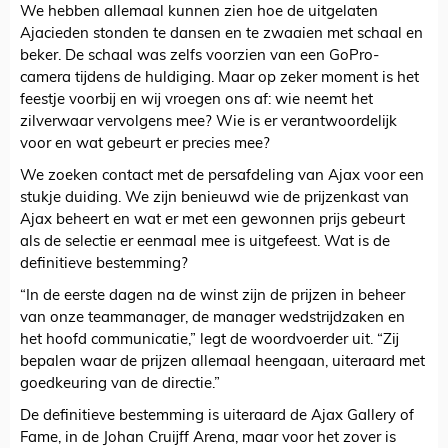
We hebben allemaal kunnen zien hoe de uitgelaten
Ajacieden stonden te dansen en te zwaaien met schaal en
beker. De schaal was zelfs voorzien van een GoPro-
camera tijdens de huldiging. Maar op zeker moment is het
feestje voorbij en wij vroegen ons af: wie neemt het
zilverwaar vervolgens mee? Wie is er verantwoordelijk
voor en wat gebeurt er precies mee?
We zoeken contact met de persafdeling van Ajax voor een
stukje duiding. We zijn benieuwd wie de prijzenkast van
Ajax beheert en wat er met een gewonnen prijs gebeurt
als de selectie er eenmaal mee is uitgefeest. Wat is de
definitieve bestemming?
“In de eerste dagen na de winst zijn de prijzen in beheer
van onze teammanager, de manager wedstrijdzaken en
het hoofd communicatie,” legt de woordvoerder uit. “Zij
bepalen waar de prijzen allemaal heengaan, uiteraard met
goedkeuring van de directie.”
De definitieve bestemming is uiteraard de Ajax Gallery of
Fame, in de Johan Cruijff Arena, maar voor het zover is