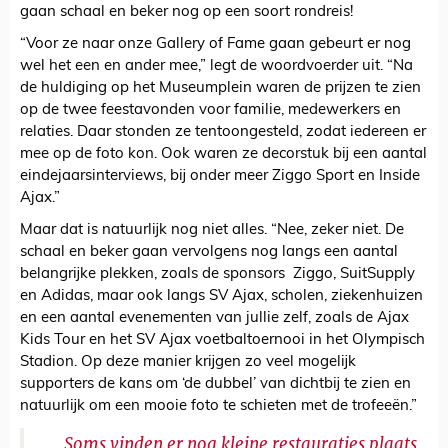
gaan schaal en beker nog op een soort rondreis!
“Voor ze naar onze Gallery of Fame gaan gebeurt er nog
wel het een en ander mee,” legt de woordvoerder uit. “Na
de huldiging op het Museumplein waren de prijzen te zien
op de twee feestavonden voor familie, medewerkers en
relaties. Daar stonden ze tentoongesteld, zodat iedereen er
mee op de foto kon. Ook waren ze decorstuk bij een aantal
eindejaarsinterviews, bij onder meer Ziggo Sport en Inside
Ajax.”
Maar dat is natuurlijk nog niet alles. “Nee, zeker niet. De
schaal en beker gaan vervolgens nog langs een aantal
belangrijke plekken, zoals de sponsors Ziggo, SuitSupply
en Adidas, maar ook langs SV Ajax, scholen, ziekenhuizen
en een aantal evenementen van jullie zelf, zoals de Ajax
Kids Tour en het SV Ajax voetbaltoernooi in het Olympisch
Stadion. Op deze manier krijgen zo veel mogelijk
supporters de kans om ‘de dubbel’ van dichtbij te zien en
natuurlijk om een mooie foto te schieten met de trofeeën.”
Soms vinden er nog kleine restauraties plaats