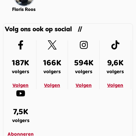
Floris Roos
Volg ons ook op social
187K
166K
594K
9,6K
volgers
volgers
volgers
volgers
Volgen
Volgen
Volgen
Volgen
7,5K
volgers
Abonneren