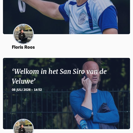
Floris Roos
‘Welkom in het San Siro van de
Veluwe’
08 JULI 2026 - 14:52