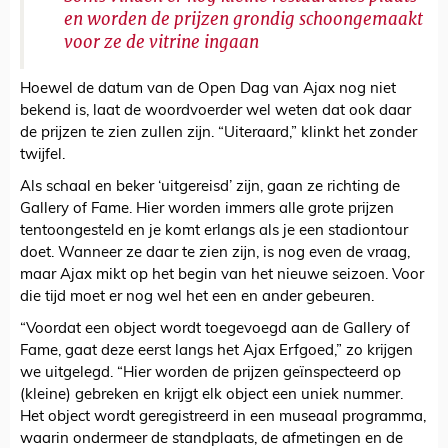
en worden de prijzen grondig schoongemaakt
voor ze de vitrine ingaan
Hoewel de datum van de Open Dag van Ajax nog niet
bekend is, laat de woordvoerder wel weten dat ook daar
de prijzen te zien zullen zijn. “Uiteraard,” klinkt het zonder
twijfel.
Als schaal en beker ‘uitgereisd’ zijn, gaan ze richting de
Gallery of Fame. Hier worden immers alle grote prijzen
tentoongesteld en je komt erlangs als je een stadiontour
doet. Wanneer ze daar te zien zijn, is nog even de vraag,
maar Ajax mikt op het begin van het nieuwe seizoen. Voor
die tijd moet er nog wel het een en ander gebeuren.
“Voordat een object wordt toegevoegd aan de Gallery of
Fame, gaat deze eerst langs het Ajax Erfgoed,” zo krijgen
we uitgelegd. “Hier worden de prijzen geïnspecteerd op
(kleine) gebreken en krijgt elk object een uniek nummer.
Het object wordt geregistreerd in een museaal programma,
waarin ondermeer de standplaats, de afmetingen en de