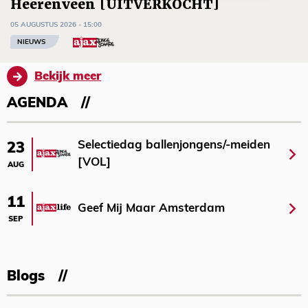
Heerenveen [UITVERKOCHT]
05 AUGUSTUS 2026 - 15:00
NIEUWS
Bekijk meer
AGENDA
Selectiedag ballenjongens/-meiden
23
[VOL]
AUG
11
Geef Mij Maar Amsterdam
SEP
Blogs