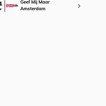
Geef Mij Maar
1
Amsterdam
P