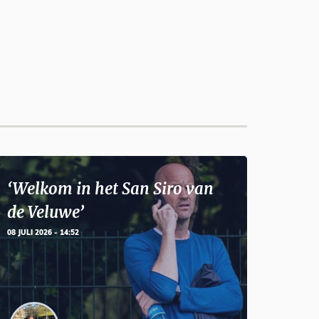
‘Welkom in het San Siro van
de Veluwe’
08 JULI 2026 - 14:52