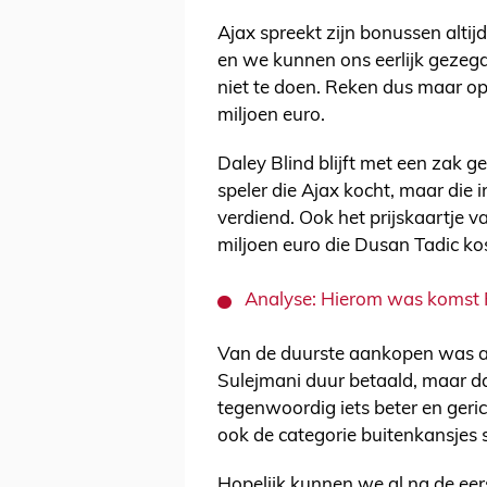
Ajax spreekt zijn bonussen altij
en we kunnen ons eerlijk gezegd 
niet te doen. Reken dus maar op
miljoen euro.
Daley Blind blijft met een zak 
speler die Ajax kocht, maar die
verdiend. Ook het prijskaartje 
miljoen euro die Dusan Tadic ko
Analyse: Hierom was komst P
Van de duurste aankopen was al
Sulejmani duur betaald, maar da
tegenwoordig iets beter en geri
ook de categorie buitenkansjes 
Hopelijk kunnen we al na de eers