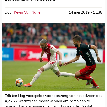
Door
Kevin Van Nunen
14 mei 2019 - 11:38
Erik ten Hag voorspelde voor aanvang van het seizoen dat
Ajax 27 wedstrijden moest winnen om kampioen te
worden. De overwinning van zondag was de... 27ste!