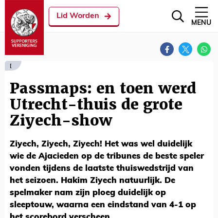
Lid Worden
MENU
[
Passmaps: en toen werd
Utrecht-thuis de grote
Ziyech-show
Ziyech, Ziyech, Ziyech! Het was wel duidelijk
wie de Ajacieden op de tribunes de beste speler
vonden tijdens de laatste thuiswedstrijd van
het seizoen. Hakim Ziyech natuurlijk. De
spelmaker nam zijn ploeg duidelijk op
sleeptouw, waarna een eindstand van 4-1 op
het scorebord verscheen.