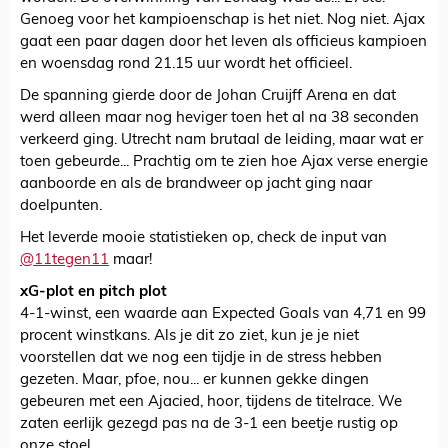
Genoeg voor het kampioenschap is het niet. Nog niet. Ajax
gaat een paar dagen door het leven als officieus kampioen
en woensdag rond 21.15 uur wordt het officieel.
De spanning gierde door de Johan Cruijff Arena en dat
werd alleen maar nog heviger toen het al na 38 seconden
verkeerd ging. Utrecht nam brutaal de leiding, maar wat er
toen gebeurde... Prachtig om te zien hoe Ajax verse energie
aanboorde en als de brandweer op jacht ging naar
doelpunten.
Het leverde mooie statistieken op, check de input van
@11tegen11
maar!
xG-plot en pitch plot
4-1-winst, een waarde aan Expected Goals van 4,71 en 99
procent winstkans. Als je dit zo ziet, kun je je niet
voorstellen dat we nog een tijdje in de stress hebben
gezeten. Maar, pfoe, nou... er kunnen gekke dingen
gebeuren met een Ajacied, hoor, tijdens de titelrace. We
zaten eerlijk gezegd pas na de 3-1 een beetje rustig op
onze stoel.