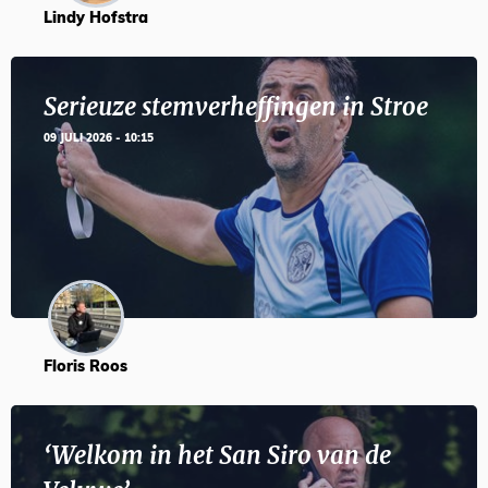
Lindy Hofstra
Serieuze stemverheffingen in Stroe
09 JULI 2026 - 10:15
Floris Roos
‘Welkom in het San Siro van de