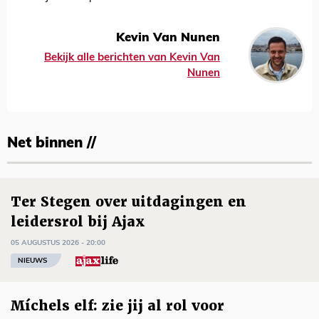
Kevin Van Nunen
Bekijk alle berichten van Kevin Van
Nunen
Net binnen //
Ter Stegen over uitdagingen en
leidersrol bij Ajax
05 AUGUSTUS 2026 - 20:00
NIEUWS
Míchels elf: zie jij al rol voor