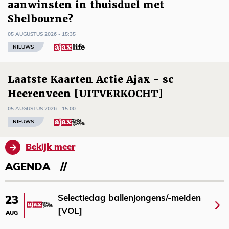
aanwinsten in thuisduel met
Shelbourne?
05 AUGUSTUS 2026 - 15:35
NIEUWS
Laatste Kaarten Actie Ajax - sc
Heerenveen [UITVERKOCHT]
05 AUGUSTUS 2026 - 15:00
NIEUWS
Bekijk meer
AGENDA
Selectiedag ballenjongens/-meiden
23
[VOL]
AUG