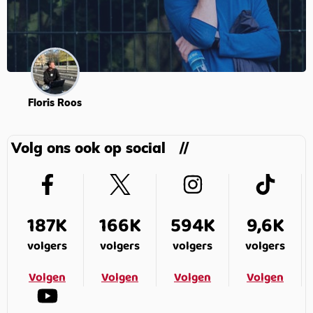
Floris Roos
Volg ons ook op social
187K
166K
594K
9,6K
volgers
volgers
volgers
volgers
Volgen
Volgen
Volgen
Volgen