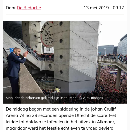
Door
De Redactie
13 mei 2019 - 09:17
Mooi dat de scherven gelijmd zijn. Heel mooi. © Ajax Images
De middag begon met een siddering in de Johan Cruijff
Arena. Al na 38 seconden opende Utrecht de score. Het
leidde tot doldwaze taferelen in het uitvak in Alkmaar,
maar daar werd het feestje echt even te vroeg gevierd.