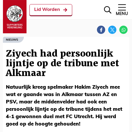
Lid Worden
MENU
NIEUWS
Ziyech had persoonlijk
lijntje op de tribune met
Alkmaar
Natuurlijk kreeg spelmaker Hakim Ziyech mee
wat er gaande was in Alkmaar tussen AZ en
PSV, maar de middenvelder had ook een
persoonlijk lijntje op de tribune tijdens het met
4-1 gewonnen duel met FC Utrecht. Hij werd
goed op de hoogte gehouden!