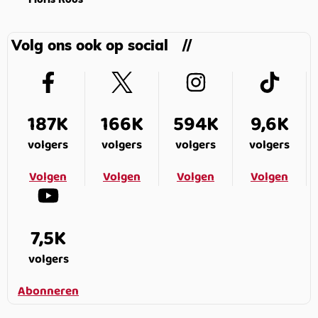
Floris Roos
Volg ons ook op social
187K
166K
594K
9,6K
volgers
volgers
volgers
volgers
Volgen
Volgen
Volgen
Volgen
7,5K
volgers
Abonneren