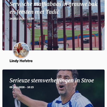
Servische maffiabaas in grauwe bak
en feesten met Tadic
24 JULI 2026 - 11:59
Lindy Hofstra
Serieuze stemverheffingen in Stroe
09 JULI 2026 - 10:15