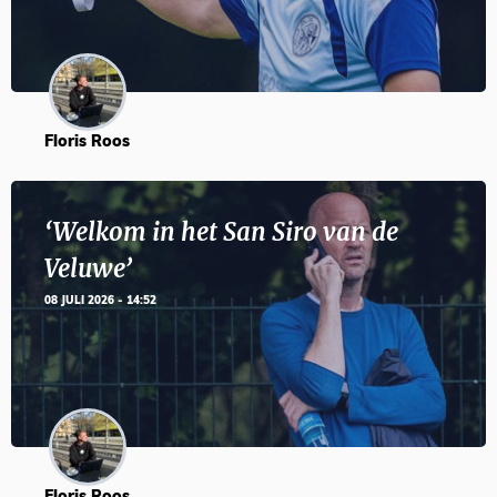
Floris Roos
‘Welkom in het San Siro van de
Veluwe’
08 JULI 2026 - 14:52