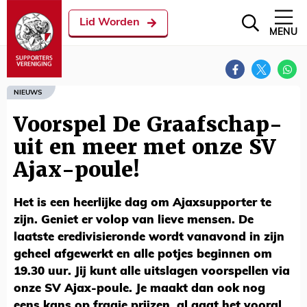
Lid Worden
MENU
NIEUWS
Voorspel De Graafschap-
uit en meer met onze SV
Ajax-poule!
Het is een heerlijke dag om Ajaxsupporter te
zijn. Geniet er volop van lieve mensen. De
laatste eredivisieronde wordt vanavond in zijn
geheel afgewerkt en alle potjes beginnen om
19.30 uur. Jij kunt alle uitslagen voorspellen via
onze SV Ajax-poule. Je maakt dan ook nog
eens kans op fraaie prijzen, al gaat het vooral