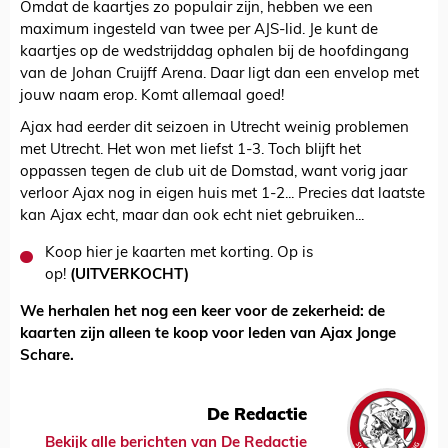
Omdat de kaartjes zo populair zijn, hebben we een
maximum ingesteld van twee per AJS-lid. Je kunt de
kaartjes op de wedstrijddag ophalen bij de hoofdingang
van de Johan Cruijff Arena. Daar ligt dan een envelop met
jouw naam erop. Komt allemaal goed!
Ajax had eerder dit seizoen in Utrecht weinig problemen
met Utrecht. Het won met liefst 1-3. Toch blijft het
oppassen tegen de club uit de Domstad, want vorig jaar
verloor Ajax nog in eigen huis met 1-2... Precies dat laatste
kan Ajax echt, maar dan ook echt niet gebruiken...
Koop hier je kaarten met korting. Op is
op!
(UITVERKOCHT)
We herhalen het nog een keer voor de zekerheid: de
kaarten zijn alleen te koop voor leden van Ajax Jonge
Schare.
De Redactie
Bekijk alle berichten van De Redactie