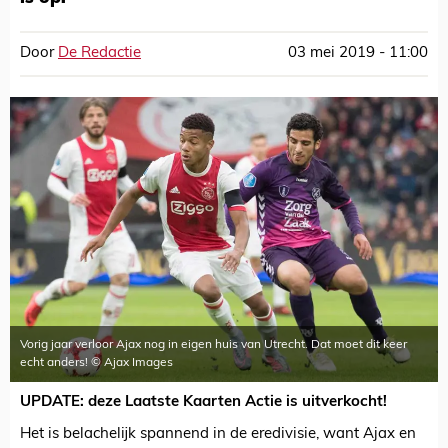
Door
De Redactie
03 mei 2019 - 11:00
Vorig jaar verloor Ajax nog in eigen huis van Utrecht. Dat moet dit keer
echt anders! © Ajax Images
UPDATE: deze Laatste Kaarten Actie is uitverkocht!
Het is belachelijk spannend in de eredivisie, want Ajax en