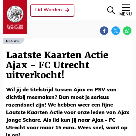
Lid Worden
MENU
NIEUWS
Laatste Kaarten Actie
Ajax - FC Utrecht
uitverkocht!
Wil jij de titelstrijd tussen Ajax en PSV van
dichtbij meemaken? Dan moet je serieus
razendsnel zijn! We hebben weer een fijne
Laatste Kaarten Actie voor onze leden van Ajax
Jonge Schare. Als lid kun jij naar Ajax - FC
Utrecht voor maar 15 euro. Wees snel, want op
is op!