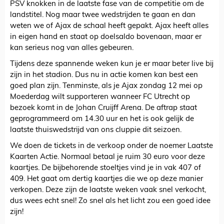
PSV knokken in de laatste fase van de competitie om de
landstitel. Nog maar twee wedstrijden te gaan en dan
weten we of Ajax de schaal heeft gepakt. Ajax heeft alles
in eigen hand en staat op doelsaldo bovenaan, maar er
kan serieus nog van alles gebeuren.
Tijdens deze spannende weken kun je er maar beter live bij
zijn in het stadion. Dus nu in actie komen kan best een
goed plan zijn. Tenminste, als je Ajax zondag 12 mei op
Moederdag wilt supporteren wanneer FC Utrecht op
bezoek komt in de Johan Cruijff Arena. De aftrap staat
geprogrammeerd om 14.30 uur en het is ook gelijk de
laatste thuiswedstrijd van ons cluppie dit seizoen.
We doen de tickets in de verkoop onder de noemer Laatste
Kaarten Actie. Normaal betaal je ruim 30 euro voor deze
kaartjes. De bijbehorende stoeltjes vind je in vak 407 of
409. Het gaat om dertig kaartjes die we op deze manier
verkopen. Deze zijn de laatste weken vaak snel verkocht,
dus wees echt snel! Zo snel als het licht zou een goed idee
zijn!