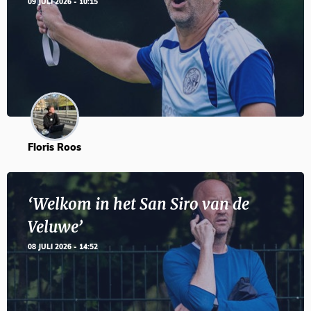
09 JULI 2026 - 10:15
Floris Roos
‘Welkom in het San Siro van de
Veluwe’
08 JULI 2026 - 14:52