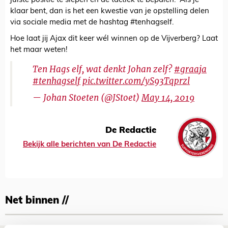
juiste positie te slepen en de tactiek te bepalen. Als je
klaar bent, dan is het een kwestie van je opstelling delen
via sociale media met de hashtag #tenhagself.
Hoe laat jij Ajax dit keer wél winnen op de Vijverberg? Laat
het maar weten!
Ten Hags elf, wat denkt Johan zelf?
#graaja
#tenhagself
pic.twitter.com/yS93Tqprzl
— Johan Stoeten (@JStoet)
May 14, 2019
De Redactie
Bekijk alle berichten van De Redactie
Net binnen //