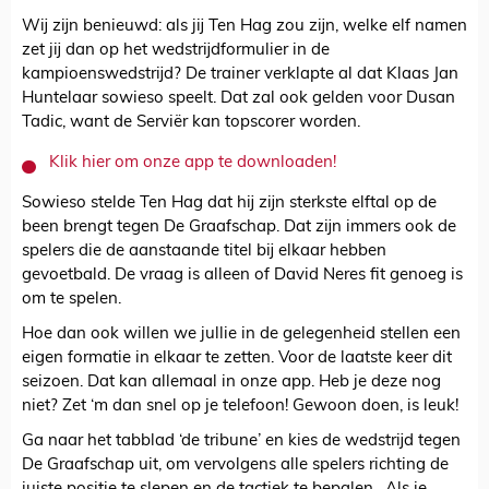
Wij zijn benieuwd: als jij Ten Hag zou zijn, welke elf namen
zet jij dan op het wedstrijdformulier in de
kampioenswedstrijd? De trainer verklapte al dat Klaas Jan
Huntelaar sowieso speelt. Dat zal ook gelden voor Dusan
Tadic, want de Serviër kan topscorer worden.
Klik hier om onze app te downloaden!
Sowieso stelde Ten Hag dat hij zijn sterkste elftal op de
been brengt tegen De Graafschap. Dat zijn immers ook de
spelers die de aanstaande titel bij elkaar hebben
gevoetbald. De vraag is alleen of David Neres fit genoeg is
om te spelen.
Hoe dan ook willen we jullie in de gelegenheid stellen een
eigen formatie in elkaar te zetten. Voor de laatste keer dit
seizoen. Dat kan allemaal in onze app. Heb je deze nog
niet? Zet ‘m dan snel op je telefoon! Gewoon doen, is leuk!
Ga naar het tabblad ‘de tribune’ en kies de wedstrijd tegen
De Graafschap uit, om vervolgens alle spelers richting de