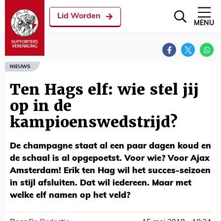
Lid Worden
MENU
NIEUWS
Ten Hags elf: wie stel jij
op in de
kampioenswedstrijd?
De champagne staat al een paar dagen koud en
de schaal is al opgepoetst. Voor wie? Voor Ajax
Amsterdam! Erik ten Hag wil het succes-seizoen
in stijl afsluiten. Dat wil iedereen. Maar met
welke elf namen op het veld?