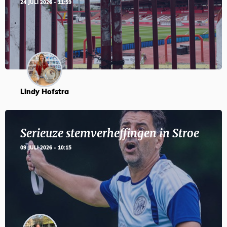
24 JULI 2026 - 11:59
Lindy Hofstra
Serieuze stemverheffingen in Stroe
09 JULI 2026 - 10:15