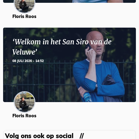
Floris Roos
‘Welkom in het San Siro van de
Veluwe’
08 JULI 2026 - 14:52
Floris Roos
Volg ons ook op social