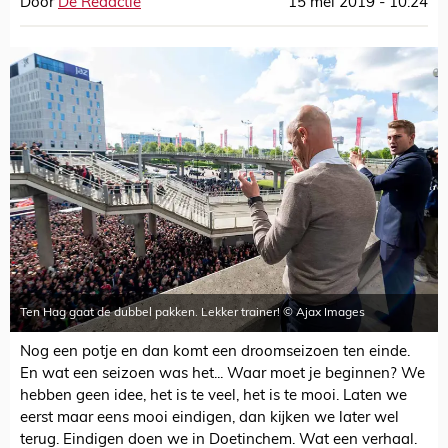
Door
De Redactie
15 mei 2019 - 10:24
Ten Hag gaat de dubbel pakken. Lekker trainer! © Ajax Images
Nog een potje en dan komt een droomseizoen ten einde.
En wat een seizoen was het... Waar moet je beginnen? We
hebben geen idee, het is te veel, het is te mooi. Laten we
eerst maar eens mooi eindigen, dan kijken we later wel
terug. Eindigen doen we in Doetinchem. Wat een verhaal.