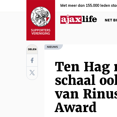
Met meer dan 155.000 leden sta
NET B
NIEUWS
DELEN
Ten Hag 
schaal oo
van Rinu
Award