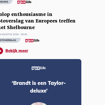
IEUWS
olop enthousiasme in
otoverslag van Europees treffen
et Shelbourne
AUGUSTUS 2026 - 09:00
OTOVERSLAG
Bekijk meer
‘Brandt is een Taylor-
deluxe’