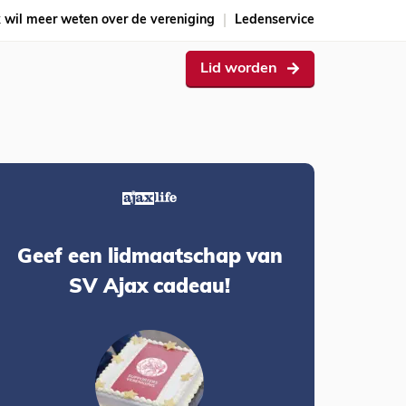
k wil meer weten over de vereniging
Ledenservice
Lid worden
Geef een lidmaatschap van
SV Ajax cadeau!