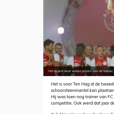
Het regent deze weken prijzen voor de trainer
Het is voor Ten Hag al de tweed
schoorsteenmantel kan plaatsen,
Hij was toen nog trainer van FC 
competitie. Ook werd dat jaar d