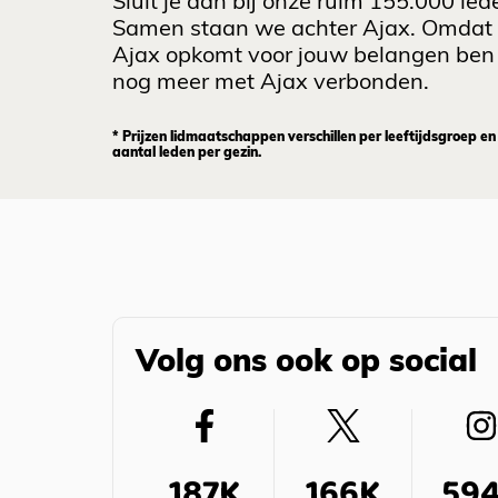
Sluit je aan bij onze ruim 155.000 led
Samen staan we achter Ajax. Omdat
Ajax opkomt voor jouw belangen ben 
nog meer met Ajax verbonden.
* Prijzen lidmaatschappen verschillen per leeftijdsgroep en
aantal leden per gezin.
Volg ons ook op social
187K
166K
59