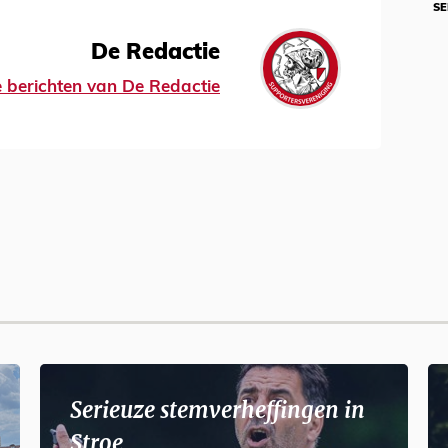
SE
De Redactie
le berichten van De Redactie
Serieuze stemverheffingen in
Stroe