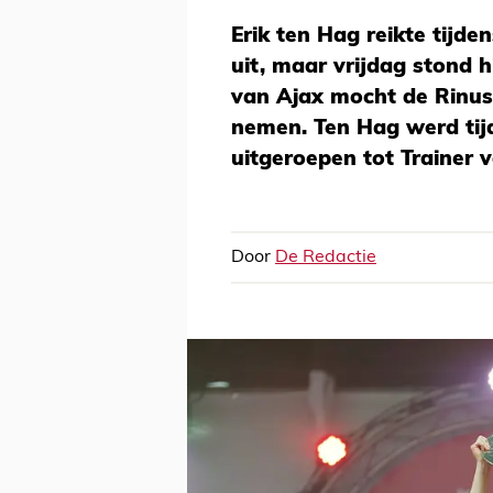
Erik ten Hag reikte tijde
uit, maar vrijdag stond h
van Ajax mocht de Rinus
nemen. Ten Hag werd tij
uitgeroepen tot Trainer v
Door
De Redactie