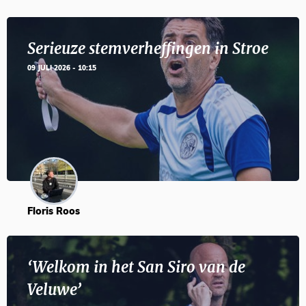
Serieuze stemverheffingen in Stroe
09 JULI 2026 - 10:15
Floris Roos
‘Welkom in het San Siro van de
Veluwe’