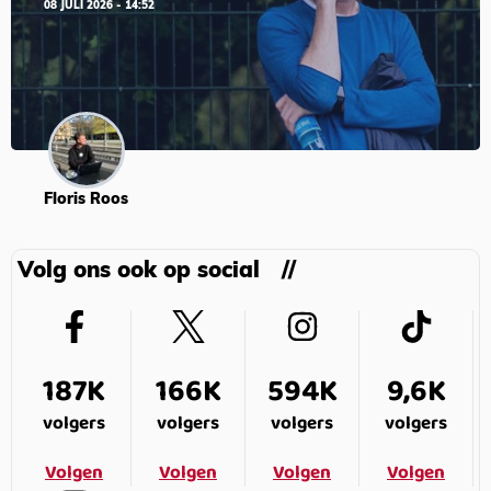
08 JULI 2026 - 14:52
Floris Roos
Volg ons ook op social
187K
166K
594K
9,6K
volgers
volgers
volgers
volgers
Volgen
Volgen
Volgen
Volgen