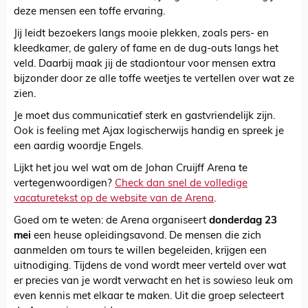
deze mensen een toffe ervaring.
Jij leidt bezoekers langs mooie plekken, zoals pers- en
kleedkamer, de galery of fame en de dug-outs langs het
veld. Daarbij maak jij de stadiontour voor mensen extra
bijzonder door ze alle toffe weetjes te vertellen over wat ze
zien.
Je moet dus communicatief sterk en gastvriendelijk zijn.
Ook is feeling met Ajax logischerwijs handig en spreek je
een aardig woordje Engels.
Lijkt het jou wel wat om de Johan Cruijff Arena te
vertegenwoordigen?
Check dan snel de volledige
vacaturetekst op de website van de Arena
.
Goed om te weten: de Arena organiseert
donderdag 23
mei
een heuse opleidingsavond. De mensen die zich
aanmelden om tours te willen begeleiden, krijgen een
uitnodiging. Tijdens de vond wordt meer verteld over wat
er precies van je wordt verwacht en het is sowieso leuk om
even kennis met elkaar te maken. Uit die groep selecteert