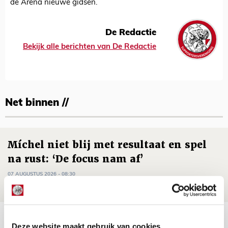
de Arena nieuwe gidsen.
De Redactie
Bekijk alle berichten van De Redactie
Net binnen //
Míchel niet blij met resultaat en spel
na rust: ‘De focus nam af’
07 AUGUSTUS 2026 - 08:30
NIEUWS
Is dit de laatste wallpaper van Godts in
Deze website maakt gebruik van cookies