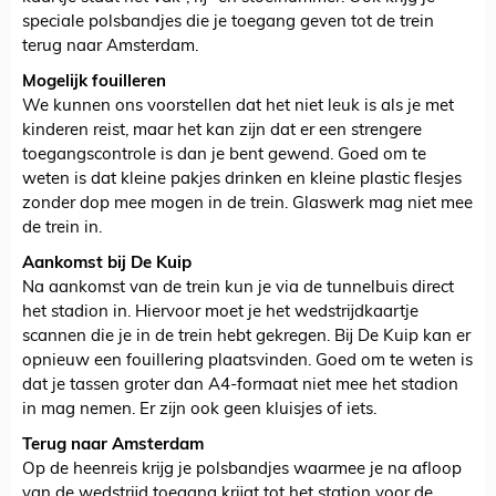
speciale polsbandjes die je toegang geven tot de trein
terug naar Amsterdam.
Mogelijk fouilleren
We kunnen ons voorstellen dat het niet leuk is als je met
kinderen reist, maar het kan zijn dat er een strengere
toegangscontrole is dan je bent gewend. Goed om te
weten is dat kleine pakjes drinken en kleine plastic flesjes
zonder dop mee mogen in de trein. Glaswerk mag niet mee
de trein in.
Aankomst bij De Kuip
Na aankomst van de trein kun je via de tunnelbuis direct
het stadion in. Hiervoor moet je het wedstrijdkaartje
scannen die je in de trein hebt gekregen. Bij De Kuip kan er
opnieuw een fouillering plaatsvinden. Goed om te weten is
dat je tassen groter dan A4-formaat niet mee het stadion
in mag nemen. Er zijn ook geen kluisjes of iets.
Terug naar Amsterdam
Op de heenreis krijg je polsbandjes waarmee je na afloop
van de wedstrijd toegang krijgt tot het station voor de