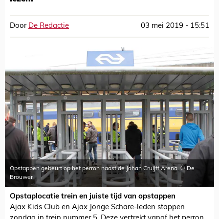
Door
De Redactie
03 mei 2019 - 15:51
Opstappen gebeurt op het perron naast de Johan Cruijff Arena. © De
Brouwer
Opstaplocatie trein en juiste tijd van opstappen
Ajax Kids Club en Ajax Jonge Schare-leden stappen
zondag in trein nummer 5. Deze vertrekt vanaf het perron