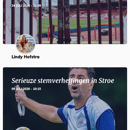
24 JULI 2026 - 11:59
Lindy Hofstra
Serieuze stemverheffingen in Stroe
09 JULI 2026 - 10:15