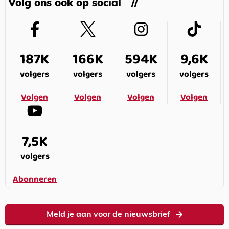
Volg ons ook op social
187K
166K
594K
9,6K
volgers
volgers
volgers
volgers
Volgen
Volgen
Volgen
Volgen
7,5K
volgers
Abonneren
Meld je aan voor de nieuwsbrief