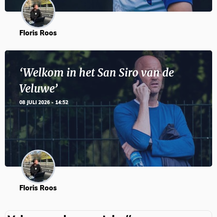
Floris Roos
‘Welkom in het San Siro van de
Veluwe’
08 JULI 2026 - 14:52
Floris Roos