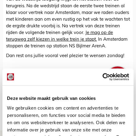
terugreis. Na de wedstrijd staan de eerste twee treinen al
klaar voor vertrek naar Amsterdam, maar we raden ouders
met kinderen aan om even rustig op het vak te wachten tot
de ergste drukte voorbij is. Na vertrek van deze treinen
rijden de volgende treinen gelijk voor.
Je mag op de
terugweg zelf kiezen in welke trein je stapt.
In Amsterdam
stoppen de treinen op station NS Bijlmer ArenA.
Dan rest ons jullie vooral veel plezier te wensen zondag!
De Redactie
Bekijk alle berichten van De Redactie
Deze website maakt gebruik van cookies
We gebruiken cookies om content en advertenties te
personaliseren, om functies voor social media te bieden
Net binnen //
en om ons websiteverkeer te analyseren. Ook delen we
informatie over je gebruik van onze site met onze