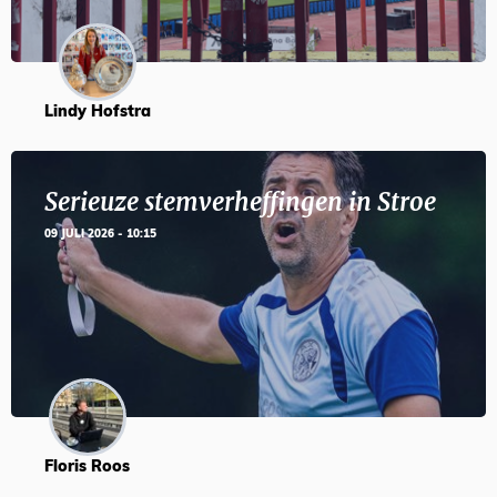
Lindy Hofstra
Serieuze stemverheffingen in Stroe
09 JULI 2026 - 10:15
Floris Roos