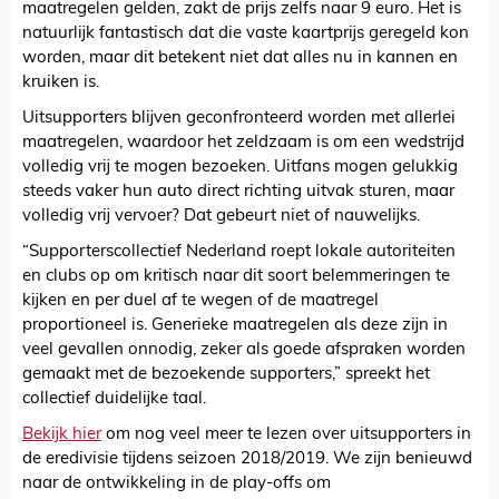
maatregelen gelden, zakt de prijs zelfs naar 9 euro. Het is
natuurlijk fantastisch dat die vaste kaartprijs geregeld kon
worden, maar dit betekent niet dat alles nu in kannen en
kruiken is.
Uitsupporters blijven geconfronteerd worden met allerlei
maatregelen, waardoor het zeldzaam is om een wedstrijd
volledig vrij te mogen bezoeken. Uitfans mogen gelukkig
steeds vaker hun auto direct richting uitvak sturen, maar
volledig vrij vervoer? Dat gebeurt niet of nauwelijks.
“Supporterscollectief Nederland roept lokale autoriteiten
en clubs op om kritisch naar dit soort belemmeringen te
kijken en per duel af te wegen of de maatregel
proportioneel is. Generieke maatregelen als deze zijn in
veel gevallen onnodig, zeker als goede afspraken worden
gemaakt met de bezoekende supporters,” spreekt het
collectief duidelijke taal.
Bekijk hier
om nog veel meer te lezen over uitsupporters in
de eredivisie tijdens seizoen 2018/2019. We zijn benieuwd
naar de ontwikkeling in de play-offs om