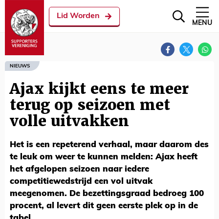
Lid Worden
MENU
NIEUWS
Ajax kijkt eens te meer
terug op seizoen met
volle uitvakken
Het is een repeterend verhaal, maar daarom des
te leuk om weer te kunnen melden: Ajax heeft
het afgelopen seizoen naar iedere
competitiewedstrijd een vol uitvak
meegenomen. De bezettingsgraad bedroeg 100
procent, al levert dit geen eerste plek op in de
tabel.