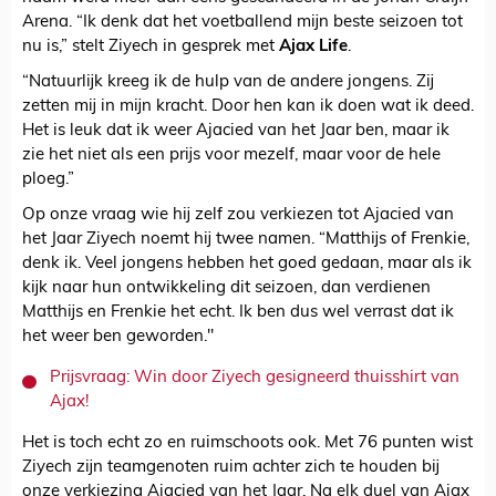
Arena. “Ik denk dat het voetballend mijn beste seizoen tot
nu is,” stelt Ziyech in gesprek met
Ajax Life
.
“Natuurlijk kreeg ik de hulp van de andere jongens. Zij
zetten mij in mijn kracht. Door hen kan ik doen wat ik deed.
Het is leuk dat ik weer Ajacied van het Jaar ben, maar ik
zie het niet als een prijs voor mezelf, maar voor de hele
ploeg.”
Op onze vraag wie hij zelf zou verkiezen tot Ajacied van
het Jaar Ziyech noemt hij twee namen. “Matthijs of Frenkie,
denk ik. Veel jongens hebben het goed gedaan, maar als ik
kijk naar hun ontwikkeling dit seizoen, dan verdienen
Matthijs en Frenkie het echt. Ik ben dus wel verrast dat ik
het weer ben geworden."
Prijsvraag: Win door Ziyech gesigneerd thuisshirt van
Ajax!
Het is toch echt zo en ruimschoots ook. Met 76 punten wist
Ziyech zijn teamgenoten ruim achter zich te houden bij
onze verkiezing Ajacied van het Jaar. Na elk duel van Ajax