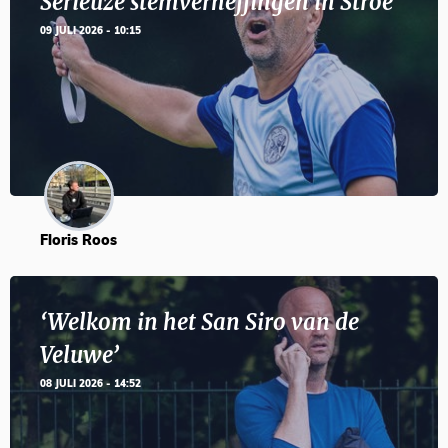
Serieuze stemverheffingen in Stroe
09 JULI 2026 - 10:15
Floris Roos
‘Welkom in het San Siro van de
Veluwe’
08 JULI 2026 - 14:52