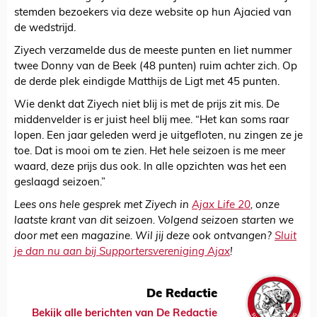
stemden bezoekers via deze website op hun Ajacied van
de wedstrijd.
Ziyech verzamelde dus de meeste punten en liet nummer
twee Donny van de Beek (48 punten) ruim achter zich. Op
de derde plek eindigde Matthijs de Ligt met 45 punten.
Wie denkt dat Ziyech niet blij is met de prijs zit mis. De
middenvelder is er juist heel blij mee. “Het kan soms raar
lopen. Een jaar geleden werd je uitgefloten, nu zingen ze je
toe. Dat is mooi om te zien. Het hele seizoen is me meer
waard, deze prijs dus ook. In alle opzichten was het een
geslaagd seizoen.”
Lees ons hele gesprek met Ziyech in
Ajax Life 20
, onze
laatste krant van dit seizoen. Volgend seizoen starten we
door met een magazine. Wil jij deze ook ontvangen?
Sluit
je dan nu aan bij Supportersvereniging Ajax
!
De Redactie
Bekijk alle berichten van De Redactie