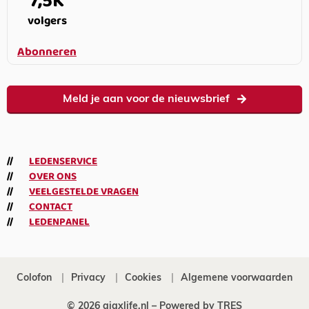
7,5K
volgers
Abonneren
Meld je aan voor de nieuwsbrief
LEDENSERVICE
OVER ONS
VEELGESTELDE VRAGEN
CONTACT
LEDENPANEL
Colofon
Privacy
Cookies
Algemene voorwaarden
© 2026 ajaxlife.nl –
Powered by TRES