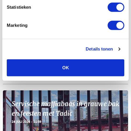
AGENDA
Statistieken
Selectiedag ballenjongens/-meiden
23
Marketing
[VOL]
AUG
11
Geef Mij Maar Amsterdam
Details tonen
SEP
OK
Blogs
Servische maffiabaas in grauwe bak
en feesten met Tadic
24 JULI 2026 - 11:59