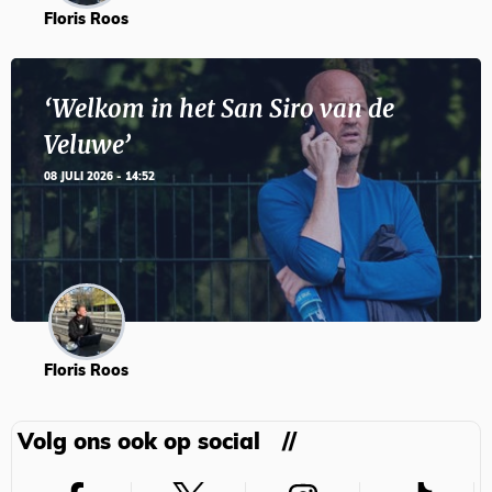
Floris Roos
‘Welkom in het San Siro van de
Veluwe’
08 JULI 2026 - 14:52
Floris Roos
Volg ons ook op social