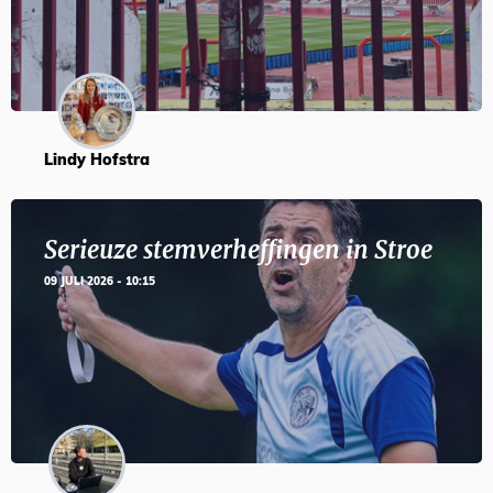
Lindy Hofstra
Serieuze stemverheffingen in Stroe
09 JULI 2026 - 10:15