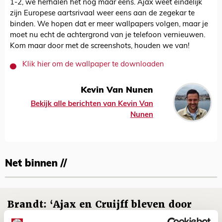
1-2, we herhalen het nog maar eens. Ajax weet eindelijk
zijn Europese aartsrivaal weer eens aan de zegekar te
binden. We hopen dat er meer wallpapers volgen, maar je
moet nu echt de achtergrond van je telefoon vernieuwen.
Kom maar door met de screenshots, houden we van!
Klik hier om de wallpaper te downloaden
Kevin Van Nunen
Bekijk alle berichten van Kevin Van
Nunen
Net binnen //
Brandt: ‘Ajax en Cruijff bleven door
mijn hoofd spoken’