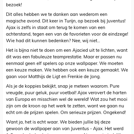
bezoek!
Dit alles hebben we te danken aan wederom een
magische avond. Dit keer in Turijn, op bezoek bij Juventus!
Ajax is zelfs in staat om terug te komen van een
achterstand, tegen een van de favorieten voor de eindzege!
Wie had dit kunnen bedenken? Nee, wij niet...
Het is bijna niet te doen om een Ajacied uit te lichten, want
dit was een fabuleuze teamprestatie. Maar er passen nu
eenmaal geen elf spelers op onze wallpaper. We moeten
een keuze maken. We hebben ook een keuze gemaakt. We
gaan voor Matthijs de Ligt en Frenkie de Jong.
Als je de koppies bekijkt, snap je meteen waarom. Pure
vreugde, puur geluk, puur voetbal! Ajax verovert de harten
van Europa en misschien wel de wereld! Wat zou het mooi
zijn om de kroon op het werk te zetten, want we gaan nu
echt om de prijzen spelen. Om serieuze prijzen. Ongekend!
Want ja, het is echt waar. We bieden jullie bij deze
gewoon de wallpaper aan van Juventus - Ajax. Het werd