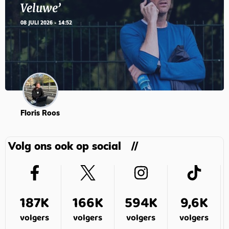
Veluwe’
08 JULI 2026 - 14:52
Floris Roos
Volg ons ook op social
187K
166K
594K
9,6K
volgers
volgers
volgers
volgers