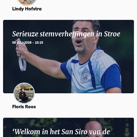
Lindy Hofstra
Serieuze stemverheffingen in Stroe
09 JULI 2026 - 10:15
Floris Roos
‘Welkom in het San Siro van de