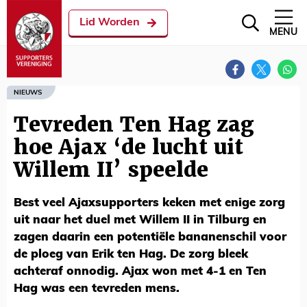
Lid Worden
MENU
NIEUWS
Tevreden Ten Hag zag
hoe Ajax ‘de lucht uit
Willem II’ speelde
Best veel Ajaxsupporters keken met enige zorg
uit naar het duel met Willem II in Tilburg en
zagen daarin een potentiële bananenschil voor
de ploeg van Erik ten Hag. De zorg bleek
achteraf onnodig. Ajax won met 4-1 en Ten
Hag was een tevreden mens.