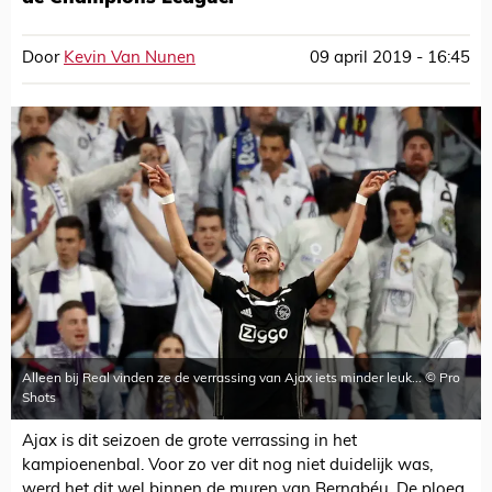
Door
Kevin Van Nunen
09 april 2019 - 16:45
Alleen bij Real vinden ze de verrassing van Ajax iets minder leuk... © Pro
Shots
Ajax is dit seizoen de grote verrassing in het
kampioenenbal. Voor zo ver dit nog niet duidelijk was,
werd het dit wel binnen de muren van Bernabéu. De ploeg