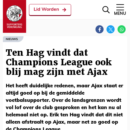
Lid Worden
MENU
NIEUWS
Ten Hag vindt dat
Champions League ook
blij mag zijn met Ajax
Het heeft duidelijke redenen, maar Ajax staat er
altijd goed op bij de gemiddelde
voetbalsupporter. Over de landsgrenzen wordt
vol lof over de club gesproken en het kan nu al
helemaal niet op. Erik ten Hag vindt dat dit niet
alleen afstraalt op Ajax, maar net zo goed op
de Champions League.