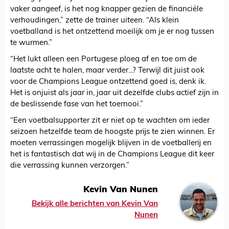
vaker aangeef, is het nog knapper gezien de financiële
verhoudingen,” zette de trainer uiteen. “Als klein
voetballand is het ontzettend moeilijk om je er nog tussen
te wurmen.”
“Het lukt alleen een Portugese ploeg af en toe om de
laatste acht te halen, maar verder...? Terwijl dit juist ook
voor de Champions League ontzettend goed is, denk ik.
Het is onjuist als jaar in, jaar uit dezelfde clubs actief zijn in
de beslissende fase van het toernooi.”
“Een voetbalsupporter zit er niet op te wachten om ieder
seizoen hetzelfde team de hoogste prijs te zien winnen. Er
moeten verrassingen mogelijk blijven in de voetballerij en
het is fantastisch dat wij in de Champions League dit keer
die verrassing kunnen verzorgen.”
Kevin Van Nunen
Bekijk alle berichten van Kevin Van
Nunen