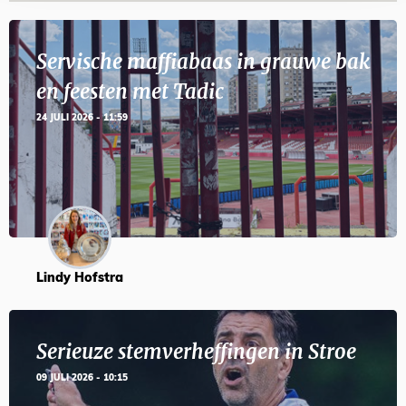
Servische maffiabaas in grauwe bak
en feesten met Tadic
24 JULI 2026 - 11:59
Lindy Hofstra
Serieuze stemverheffingen in Stroe
09 JULI 2026 - 10:15