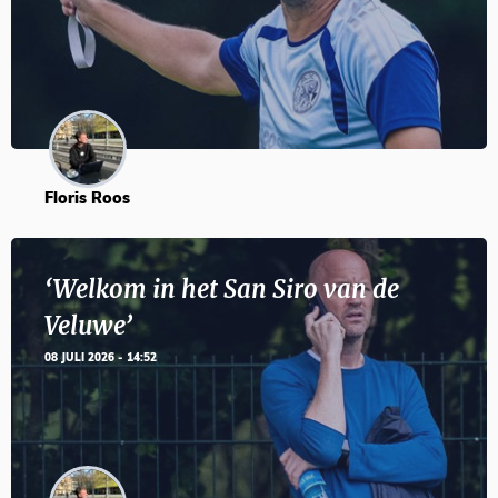
Floris Roos
‘Welkom in het San Siro van de
Veluwe’
08 JULI 2026 - 14:52