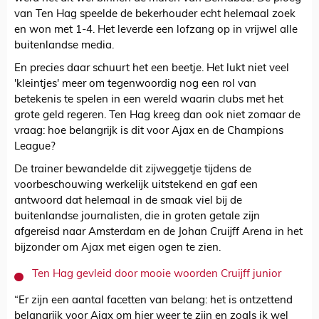
van Ten Hag speelde de bekerhouder echt helemaal zoek
en won met 1-4. Het leverde een lofzang op in vrijwel alle
buitenlandse media.
En precies daar schuurt het een beetje. Het lukt niet veel
'kleintjes' meer om tegenwoordig nog een rol van
betekenis te spelen in een wereld waarin clubs met het
grote geld regeren. Ten Hag kreeg dan ook niet zomaar de
vraag: hoe belangrijk is dit voor Ajax en de Champions
League?
De trainer bewandelde dit zijweggetje tijdens de
voorbeschouwing werkelijk uitstekend en gaf een
antwoord dat helemaal in de smaak viel bij de
buitenlandse journalisten, die in groten getale zijn
afgereisd naar Amsterdam en de Johan Cruijff Arena in het
bijzonder om Ajax met eigen ogen te zien.
Ten Hag gevleid door mooie woorden Cruijff junior
“Er zijn een aantal facetten van belang: het is ontzettend
belangrijk voor Ajax om hier weer te zijn en zoals ik wel