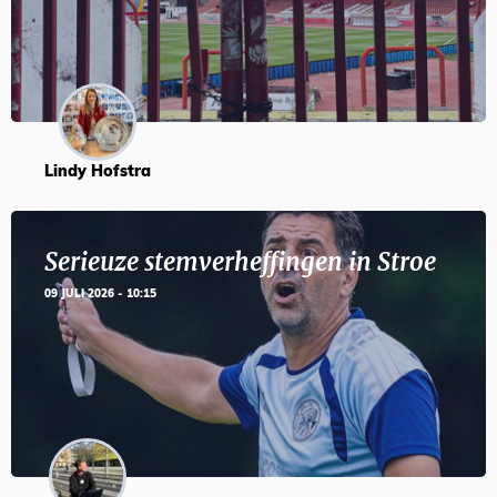
Lindy Hofstra
Serieuze stemverheffingen in Stroe
09 JULI 2026 - 10:15