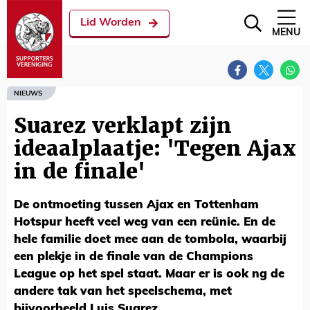
Lid Worden
MENU
NIEUWS
Suarez verklapt zijn
ideaalplaatje: 'Tegen Ajax
in de finale'
De ontmoeting tussen Ajax en Tottenham
Hotspur heeft veel weg van een reünie. En de
hele familie doet mee aan de tombola, waarbij
een plekje in de finale van de Champions
League op het spel staat. Maar er is ook ng de
andere tak van het speelschema, met
bijvoorbeeld Luis Suarez.