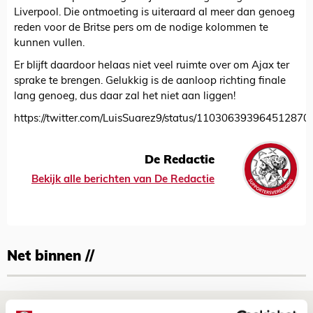
Liverpool. Die ontmoeting is uiteraard al meer dan genoeg
reden voor de Britse pers om de nodige kolommen te
kunnen vullen.
Er blijft daardoor helaas niet veel ruimte over om Ajax ter
sprake te brengen. Gelukkig is de aanloop richting finale
lang genoeg, dus daar zal het niet aan liggen!
https://twitter.com/LuisSuarez9/status/110306393964512870
De Redactie
Bekijk alle berichten van De Redactie
Net binnen //