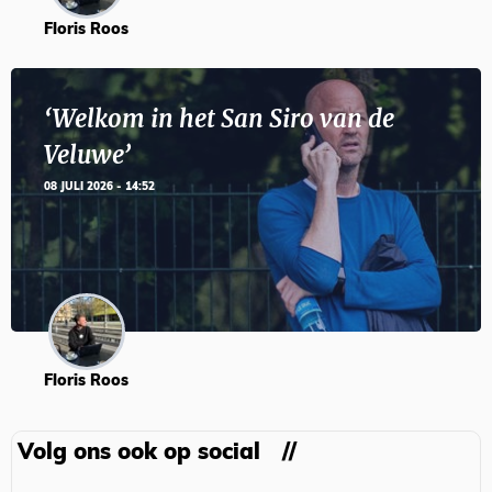
Floris Roos
‘Welkom in het San Siro van de
Veluwe’
08 JULI 2026 - 14:52
Floris Roos
Volg ons ook op social