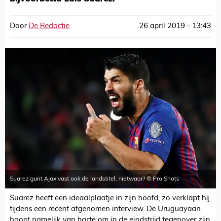
Door
De Redactie
26 april 2019 - 13:43
Suarez gunt Ajax vast ook de landstitel, nietwaar? © Pro Shots
Suarez heeft een ideaalplaatje in zijn hoofd, zo verklapt hij
tijdens een recent afgenomen interview. De Uruguayaan
hoopt namelijk van harte om in de eindstrijd tegenover zijn