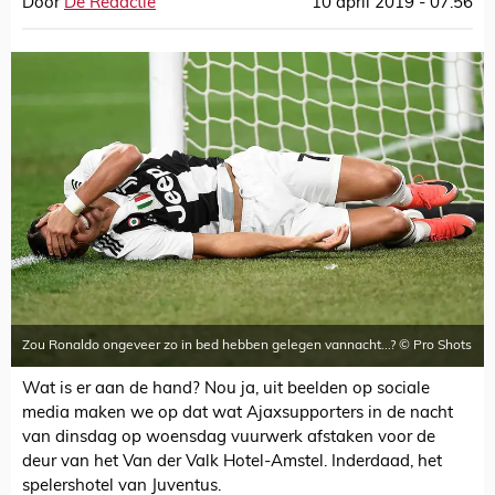
Door
De Redactie
10 april 2019 - 07:56
Zou Ronaldo ongeveer zo in bed hebben gelegen vannacht...? © Pro Shots
Wat is er aan de hand? Nou ja, uit beelden op sociale
media maken we op dat wat Ajaxsupporters in de nacht
van dinsdag op woensdag vuurwerk afstaken voor de
deur van het Van der Valk Hotel-Amstel. Inderdaad, het
spelershotel van Juventus.