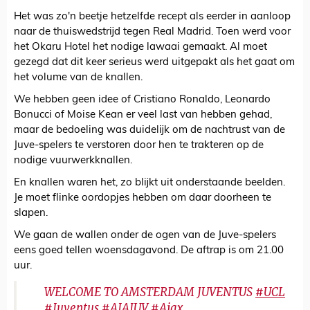
Het was zo'n beetje hetzelfde recept als eerder in aanloop
naar de thuiswedstrijd tegen Real Madrid. Toen werd voor
het Okaru Hotel het nodige lawaai gemaakt. Al moet
gezegd dat dit keer serieus werd uitgepakt als het gaat om
het volume van de knallen.
We hebben geen idee of Cristiano Ronaldo, Leonardo
Bonucci of Moise Kean er veel last van hebben gehad,
maar de bedoeling was duidelijk om de nachtrust van de
Juve-spelers te verstoren door hen te trakteren op de
nodige vuurwerkknallen.
En knallen waren het, zo blijkt uit onderstaande beelden.
Je moet flinke oordopjes hebben om daar doorheen te
slapen.
We gaan de wallen onder de ogen van de Juve-spelers
eens goed tellen woensdagavond. De aftrap is om 21.00
uur.
WELCOME TO AMSTERDAM JUVENTUS
#UCL
#Juventus
#AJAJUV
#Ajax