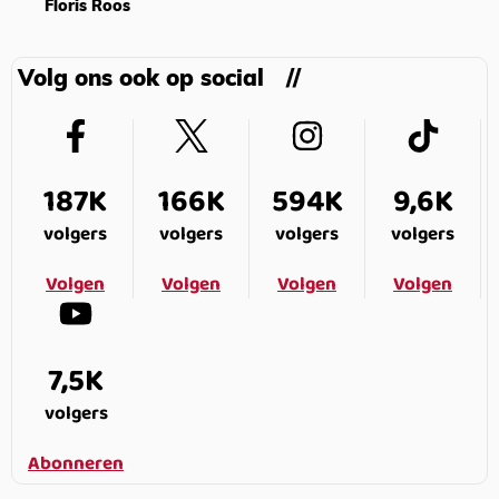
Floris Roos
Volg ons ook op social
187K
166K
594K
9,6K
volgers
volgers
volgers
volgers
Volgen
Volgen
Volgen
Volgen
7,5K
volgers
Abonneren