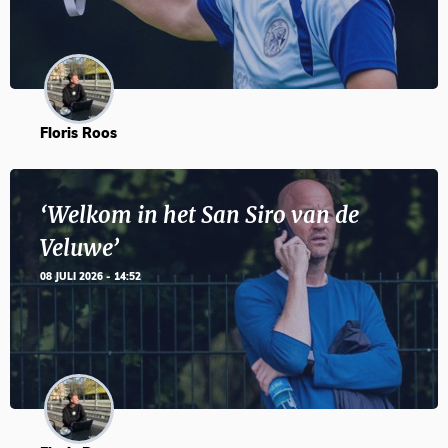
Floris Roos
‘Welkom in het San Siro van de
Veluwe’
08 JULI 2026 - 14:52