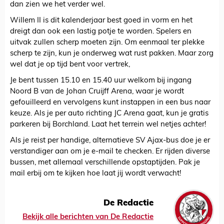
dan zien we het verder wel.
Willem II is dit kalenderjaar best goed in vorm en het
dreigt dan ook een lastig potje te worden. Spelers en
uitvak zullen scherp moeten zijn. Om eenmaal ter plekke
scherp te zijn, kun je onderweg wat rust pakken. Maar zorg
wel dat je op tijd bent voor vertrek,
Je bent tussen 15.10 en 15.40 uur welkom bij ingang
Noord B van de Johan Cruijff Arena, waar je wordt
gefouilleerd en vervolgens kunt instappen in een bus naar
keuze. Als je per auto richting JC Arena gaat, kun je gratis
parkeren bij Borchland. Laat het terrein wel netjes achter!
Als je reist per handige, alternatieve SV Ajax-bus doe je er
verstandiger aan om je e-mail te checken. Er rijden diverse
bussen, met allemaal verschillende opstaptijden. Pak je
mail erbij om te kijken hoe laat jij wordt verwacht!
De Redactie
Bekijk alle berichten van De Redactie