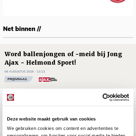
Net binnen //
Word ballenjongen of -meid bij Jong
Ajax - Helmond Sport!
06 AUGUSTUS 2026 - 13:13
PRIJSVRAAG
Reis jij als mascotte mee naar uitduel
met Telstar?
06 AUGUSTUS 2026 - 13:04
Deze website maakt gebruik van cookies
PRIJSVRAAG
We gebruiken cookies om content en advertenties te
personaliseren, om functies voor social media te bieden