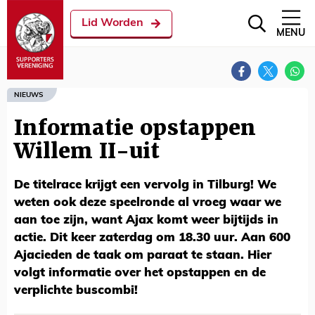
Lid Worden
MENU
NIEUWS
Informatie opstappen
Willem II-uit
De titelrace krijgt een vervolg in Tilburg! We
weten ook deze speelronde al vroeg waar we
aan toe zijn, want Ajax komt weer bijtijds in
actie. Dit keer zaterdag om 18.30 uur. Aan 600
Ajacieden de taak om paraat te staan. Hier
volgt informatie over het opstappen en de
verplichte buscombi!