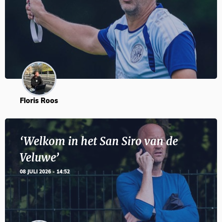
Floris Roos
‘Welkom in het San Siro van de
Veluwe’
08 JULI 2026 - 14:52