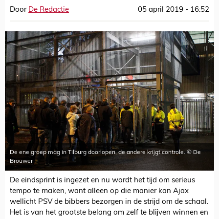
Door
De Redactie
05 april 2019 - 16:52
De ene groep mag in Tilburg doorlopen, de andere krijgt controle. © De
Brouwer
De eindsprint is ingezet en nu wordt het tijd om serieus
tempo te maken, want alleen op die manier kan Ajax
wellicht PSV de bibbers bezorgen in de strijd om de schaal.
Het is van het grootste belang om zelf te blijven winnen en