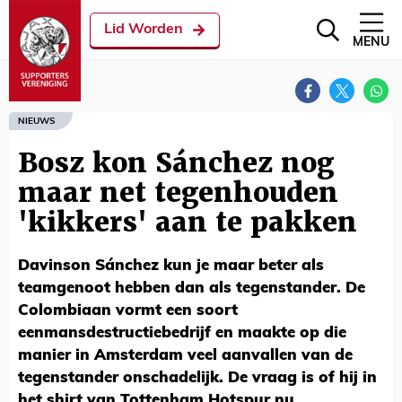
Lid Worden
MENU
NIEUWS
Bosz kon Sánchez nog
maar net tegenhouden
'kikkers' aan te pakken
Davinson Sánchez kun je maar beter als
teamgenoot hebben dan als tegenstander. De
Colombiaan vormt een soort
eenmansdestructiebedrijf en maakte op die
manier in Amsterdam veel aanvallen van de
tegenstander onschadelijk. De vraag is of hij in
het shirt van Tottenham Hotspur nu