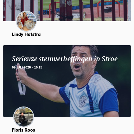
Lindy Hofstra
Serieuze stemverheffingen in Stroe
09 JULI 2026 - 10:15
Floris Roos