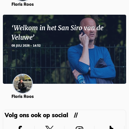
Floris Roos
‘Welkom in het San Siro van de
Veluwe’
08 JULI 2026 - 14:52
Floris Roos
Volg ons ook op social