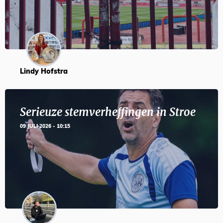
Lindy Hofstra
Serieuze stemverheffingen in Stroe
09 JULI 2026 - 10:15