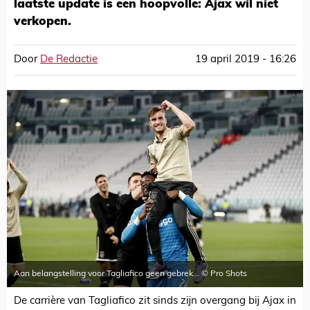
laatste update is een hoopvolle: Ajax wil niet
verkopen.
Door
De Redactie
19 april 2019 - 16:26
Aan belangstelling voor Tagliafico geen gebrek... © Pro Shots
De carrière van Tagliafico zit sinds zijn overgang bij Ajax in