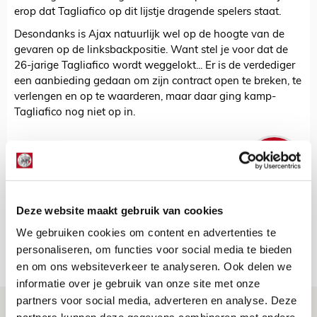
erop dat Tagliafico op dit lijstje dragende spelers staat.
Desondanks is Ajax natuurlijk wel op de hoogte van de
gevaren op de linksbackpositie. Want stel je voor dat de
26-jarige Tagliafico wordt weggelokt... Er is de verdediger
een aanbieding gedaan om zijn contract open te breken, te
verlengen en op te waarderen, maar daar ging kamp-
Tagliafico nog niet op in.
De Redactie
Bekijk alle berichten van De Redactie
Deze website maakt gebruik van cookies
We gebruiken cookies om content en advertenties te
personaliseren, om functies voor social media te bieden
Net binnen //
en om ons websiteverkeer te analyseren. Ook delen we
informatie over je gebruik van onze site met onze
partners voor social media, adverteren en analyse. Deze
Drie dingen die je moet weten over PEC