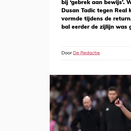
bij ‘gebrek aan bewijs’.
Dusan Tadic tegen Real 
vormde tijdens de return
bal eerder de zijlijn was
Door
De Redactie