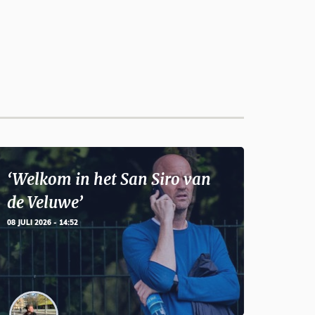
‘Welkom in het San Siro van
de Veluwe’
08 JULI 2026 - 14:52