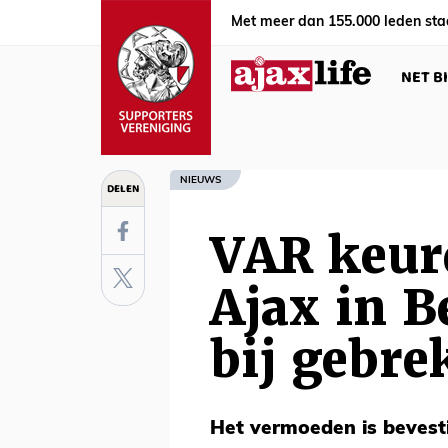
Met meer dan 155.000 leden sta
NET B
NIEUWS
DELEN
VAR keur
Ajax in 
bij gebre
Het vermoeden is bevest