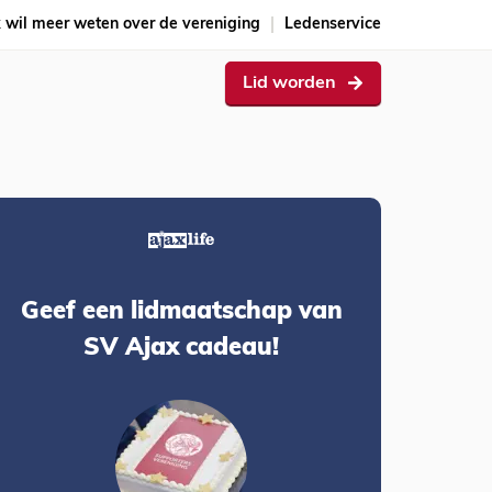
k wil meer weten over de vereniging
Ledenservice
Lid worden
Geef een lidmaatschap van
SV Ajax cadeau!