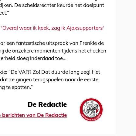
kijken. De scheidsrechter keurde het doelpunt
ct.”
: 'Overal waar ik keek, zag ik Ajaxsupporters'
r een fantastische uitspraak van Frenkie de
ij de onzekere momenten tijdens het checken
kerheid sloeg inderdaad toe…
ie: “De VAR? Zo! Dat duurde lang zeg! Het
dat ze gingen terugspoelen naar de eerste
g te spotten.”
De Redactie
le berichten van De Redactie