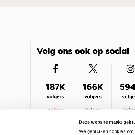
Volg ons ook op social
187K
166K
59
volgers
volgers
volge
Volgen
Volgen
Volg
Deze website maakt gebru
We gebruiken cookies om c