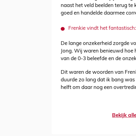
naast het veld beelden terug te 
goed en handelde daarmee corre
Frenkie vindt het fantastisch
De lange onzekerheid zorgde voo
Jong. Wij waren benieuwd hoe h
van de 0-3 beleefde en de onze
Dit waren de woorden van Frenk
duurde zo lang dat ik bang was 
helft om daar nog een overtredin
Bekijk al