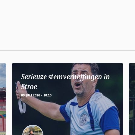
Serieuze stemverheffingen in
Stroe
09 JULI 2026 - 10:15