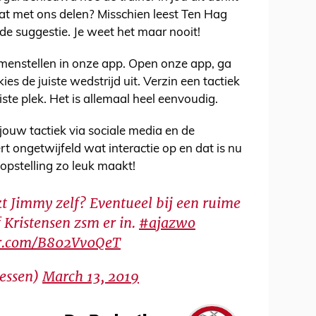
dat met ons delen? Misschien leest Ten Hag
de suggestie. Je weet het maar nooit!
amenstellen in onze app. Open onze app, ga
ies de juiste wedstrijd uit. Verzin een tactiek
iste plek. Het is allemaal heel eenvoudig.
jouw tactiek via sociale media en de
rt ongetwijfeld wat interactie op en dat is nu
 opstelling zo leuk maakt!
t Jimmy zelf? Eventueel bij een ruime
 Kristensen zsm er in.
#ajazwo
er.com/B802Vv0QeT
essen)
March 13, 2019