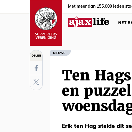
Met meer dan 155.000 leden sta
NET B
NIEUWS
DELEN
Ten Hags 
en puzzel
woensdag
Erik ten Hag stelde dit s