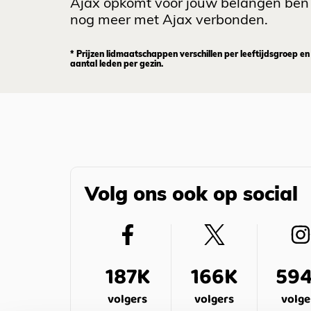
Ajax opkomt voor jouw belangen ben 
nog meer met Ajax verbonden.
* Prijzen lidmaatschappen verschillen per leeftijdsgroep en
aantal leden per gezin.
Volg ons ook op social
187K
166K
59
volgers
volgers
volge