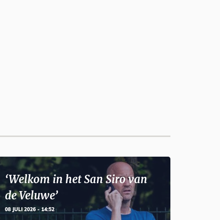
‘Welkom in het San Siro van
de Veluwe’
08 JULI 2026 - 14:52