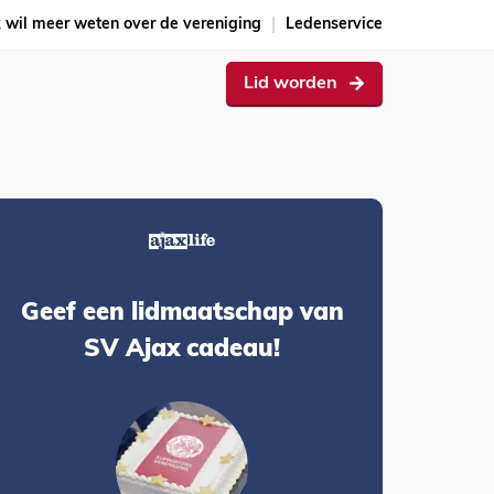
k wil meer weten over de vereniging
Ledenservice
Lid worden
Geef een lidmaatschap van
SV Ajax cadeau!