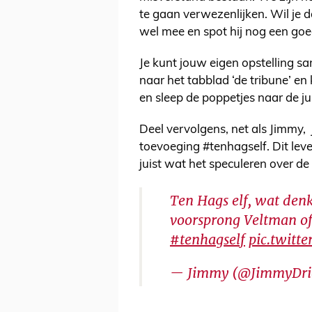
te gaan verwezenlijken. Wil je 
wel mee en spot hij nog een goe
Je kunt jouw eigen opstelling s
naar het tabblad ‘de tribune’ en k
en sleep de poppetjes naar de ju
Deel vervolgens, net als Jimmy, 
toevoeging #tenhagself. Dit leve
juist wat het speculeren over de
Ten Hags elf, wat denk
voorsprong Veltman of
#tenhagself
pic.twitt
— Jimmy (@JimmyDri