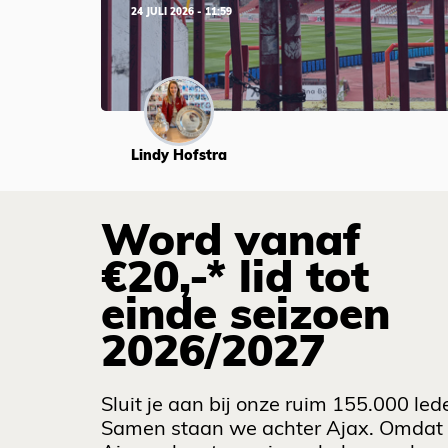
24 JULI 2026 - 11:59
Lindy Hofstra
Word vanaf
€20,-* lid tot
einde seizoen
2026/2027
Sluit je aan bij onze ruim 155.000 led
Samen staan we achter Ajax. Omdat