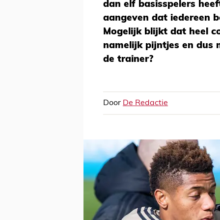
dan elf basisspelers hee
aangeven dat iedereen be
Mogelijk blijkt dat heel 
namelijk pijntjes en dus 
de trainer?
Door
De Redactie