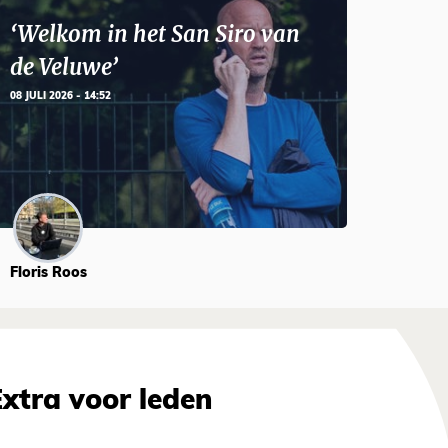
‘Welkom in het San Siro van
de Veluwe’
08 JULI 2026 - 14:52
Floris Roos
Extra voor leden