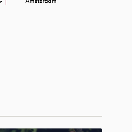
Amsterdam
P