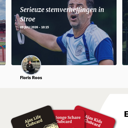
Serieuze stemverheffingen in
Stroe
09 JULI 2026 - 10:15
Floris Roos