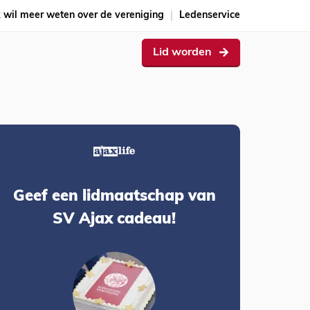
k wil meer weten over de vereniging
Ledenservice
Lid worden
Geef een lidmaatschap van
SV Ajax cadeau!