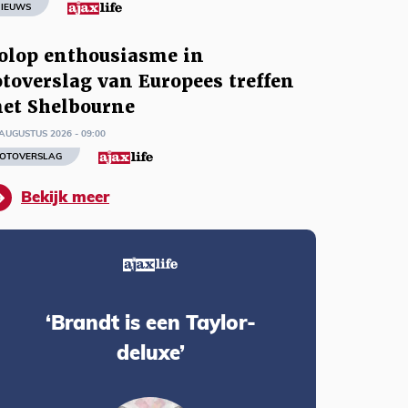
IEUWS
olop enthousiasme in
otoverslag van Europees treffen
et Shelbourne
AUGUSTUS 2026 - 09:00
OTOVERSLAG
Bekijk meer
‘Brandt is een Taylor-
deluxe’