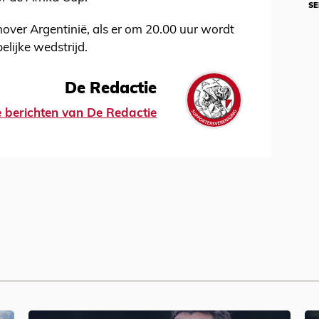
SE
ver Argentinië, als er om 20.00 uur wordt
lijke wedstrijd.
De Redactie
le berichten van De Redactie