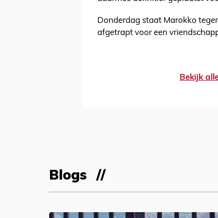
Donderdag staat Marokko tegeno
afgetrapt voor een vriendschappe
Bekijk al
Blogs