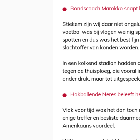
Bondscoach Marokko snapt b
Stiekem zijn wij daar niet onge
voetbal was bij vlagen weinig sp
spotten en dus was het best fijn 
slachtoffer van konden worden.
In een kolkend stadion hadden d
tegen de thuisploeg, die vooral 
onder druk, maar tot uitgespee
Hakballende Neres beleeft he
Vlak voor tijd was het dan toch
enige treffer en besliste daarme
Amerikaans voordeel.