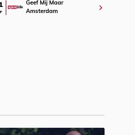
Geef Mij Maar
1
Amsterdam
P