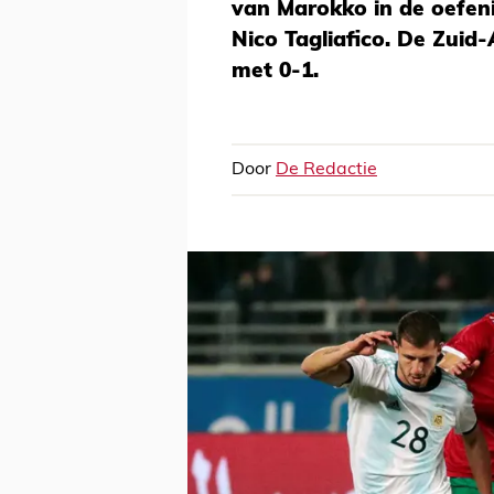
van Marokko in de oefeni
Nico Tagliafico. De Zui
met 0-1.
Door
De Redactie