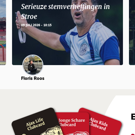
Serieuze stemverheffingen in
Stroe
09 JULI 2026 - 10:15
Floris Roos