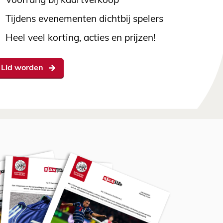
Voorrang bij kaartverkoop
Tijdens evenementen dichtbij spelers
Heel veel korting, acties en prijzen!
Lid worden