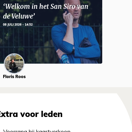
‘Welkom in het San Siro van
de Veluwe’
08 JULI 2026 - 14:52
Floris Roos
Extra voor leden