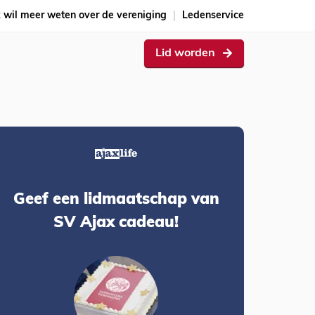
k wil meer weten over de vereniging
Ledenservice
Lid worden
Geef een lidmaatschap van
SV Ajax cadeau!