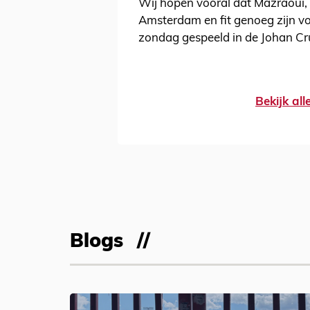
Wij hopen vooral dat Mazraoui, 
Amsterdam en fit genoeg zijn v
zondag gespeeld in de Johan Cru
Bekijk al
Blogs