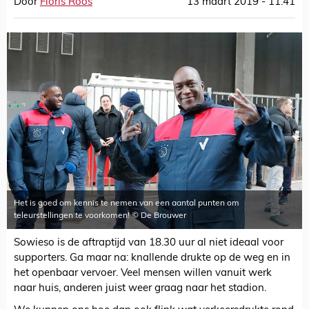
Door
Floris Roos
13 maart 2019 - 11:41
Het is goed om kennis te nemen van een aantal punten om
teleurstellingen te voorkomen! © De Brouwer
Sowieso is de aftraptijd van 18.30 uur al niet ideaal voor
supporters. Ga maar na: knallende drukte op de weg en in
het openbaar vervoer. Veel mensen willen vanuit werk
naar huis, anderen juist weer graag naar het stadion.