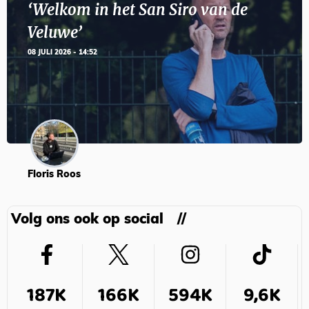
‘Welkom in het San Siro van de
Veluwe’
08 JULI 2026 - 14:52
Floris Roos
Volg ons ook op social
187K
166K
594K
9,6K