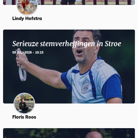
Lindy Hofstra
Serieuze stemverheffingen in Stroe
09 JULI 2026 - 10:15
Floris Roos