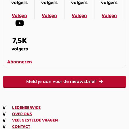
volgers
volgers
volgers
volgers
Volgen
Volgen
Volgen
Volgen
7,5K
volgers
Abonneren
Meld je aan voor de nieuwsbrief
LEDENSERVICE
OVER ONS
VEELGESTELDE VRAGEN
CONTACT