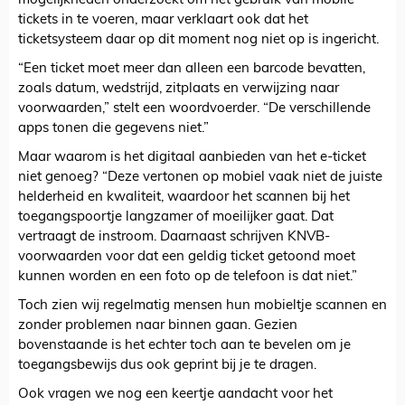
mogelijkheden onderzoekt om het gebruik van mobile
tickets in te voeren, maar verklaart ook dat het
ticketsysteem daar op dit moment nog niet op is ingericht.
“Een ticket moet meer dan alleen een barcode bevatten,
zoals datum, wedstrijd, zitplaats en verwijzing naar
voorwaarden,” stelt een woordvoerder. “De verschillende
apps tonen die gegevens niet.”
Maar waarom is het digitaal aanbieden van het e-ticket
niet genoeg? “Deze vertonen op mobiel vaak niet de juiste
helderheid en kwaliteit, waardoor het scannen bij het
toegangspoortje langzamer of moeilijker gaat. Dat
vertraagt de instroom. Daarnaast schrijven KNVB-
voorwaarden voor dat een geldig ticket getoond moet
kunnen worden en een foto op de telefoon is dat niet.”
Toch zien wij regelmatig mensen hun mobieltje scannen en
zonder problemen naar binnen gaan. Gezien
bovenstaande is het echter toch aan te bevelen om je
toegangsbewijs dus ook geprint bij je te dragen.
Ook vragen we nog een keertje aandacht voor het