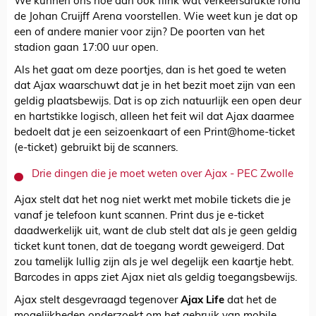
We kunnen ons hoe dan ook flink wat verkeersdrukte rond
de Johan Cruijff Arena voorstellen. Wie weet kun je dat op
een of andere manier voor zijn? De poorten van het
stadion gaan 17:00 uur open.
Als het gaat om deze poortjes, dan is het goed te weten
dat Ajax waarschuwt dat je in het bezit moet zijn van een
geldig plaatsbewijs. Dat is op zich natuurlijk een open deur
en hartstikke logisch, alleen het feit wil dat Ajax daarmee
bedoelt dat je een seizoenkaart of een Print@home-ticket
(e-ticket) gebruikt bij de scanners.
Drie dingen die je moet weten over Ajax - PEC Zwolle
Ajax stelt dat het nog niet werkt met mobile tickets die je
vanaf je telefoon kunt scannen. Print dus je e-ticket
daadwerkelijk uit, want de club stelt dat als je geen geldig
ticket kunt tonen, dat de toegang wordt geweigerd. Dat
zou tamelijk lullig zijn als je wel degelijk een kaartje hebt.
Barcodes in apps ziet Ajax niet als geldig toegangsbewijs.
Ajax stelt desgevraagd tegenover
Ajax Life
dat het de