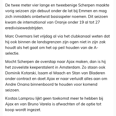
De twee meter vier lange en tweebenige Scherpen maakte
vorig seizoen zijn debuut onder de lat bij Emmen en mag
zich inmiddels onbetwist basisspeler noemen. Dit seizoen
kwam de international van Oranje onder 19 al tot 27
eredivisiewedstrijden.
Marc Overmars liet vrijdag al via het clubkanaal weten dat
hij ook binnen de landsgrenzen zijn ogen niet in zijn zak
houdt als het gaat om het op peil houden van de A-
selectie.
Mocht Scherpen de overstap naar Ajax maken, dan is hij
het zoveelste keeperstalent in Amsterdam. Zo staan ook
Dominik Kotarski, Issam el Maach en Stan van Bladeren
onder contract en doet Ajax er naar verluidt alles aan om
Andre Onana binnenboord te houden voor komend
seizoen.
Kostas Lamprou lijkt geen toekomst meer te hebben bij
Ajax en van Bruno Varela is afwachten of de optie tot
koop wordt ingezet.