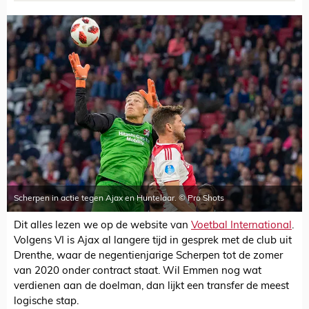
Scherpen in actie tegen Ajax en Huntelaar. © Pro Shots
Dit alles lezen we op de website van
Voetbal International
.
Volgens VI is Ajax al langere tijd in gesprek met de club uit
Drenthe, waar de negentienjarige Scherpen tot de zomer
van 2020 onder contract staat. Wil Emmen nog wat
verdienen aan de doelman, dan lijkt een transfer de meest
logische stap.