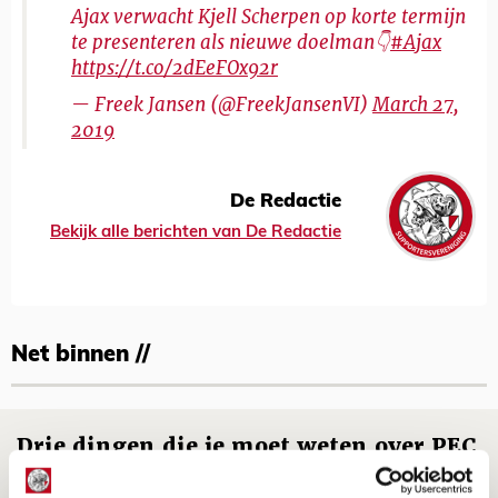
Ajax verwacht Kjell Scherpen op korte termijn
te presenteren als nieuwe doelman👇
#Ajax
https://t.co/2dEeFOx92r
— Freek Jansen (@FreekJansenVI)
March 27,
2019
De Redactie
Bekijk alle berichten van De Redactie
Net binnen //
Drie dingen die je moet weten over PEC
Zwolle - Ajax