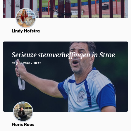
Lindy Hofstra
Serieuze stemverheffingen in Stroe
09 JULI 2026 - 10:15
Floris Roos