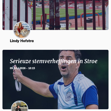
Lindy Hofstra
Serieuze stemverheffingen in Stroe
09 JULI 2026 - 10:15