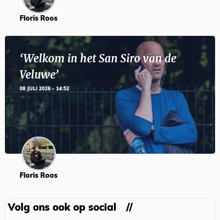
Floris Roos
‘Welkom in het San Siro van de
Veluwe’
08 JULI 2026 - 14:52
Floris Roos
Volg ons ook op social