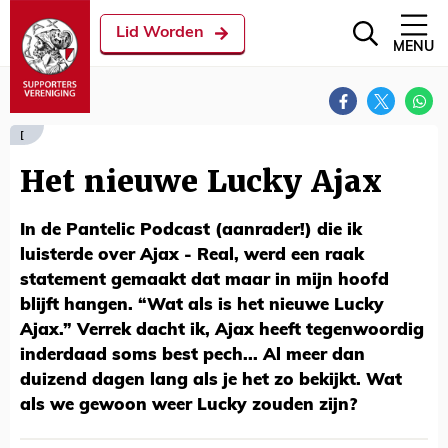
Lid Worden
MENU
[
Het nieuwe Lucky Ajax
In de Pantelic Podcast (aanrader!) die ik
luisterde over Ajax - Real, werd een raak
statement gemaakt dat maar in mijn hoofd
blijft hangen. “Wat als is het nieuwe Lucky
Ajax.” Verrek dacht ik, Ajax heeft tegenwoordig
inderdaad soms best pech... Al meer dan
duizend dagen lang als je het zo bekijkt. Wat
als we gewoon weer Lucky zouden zijn?