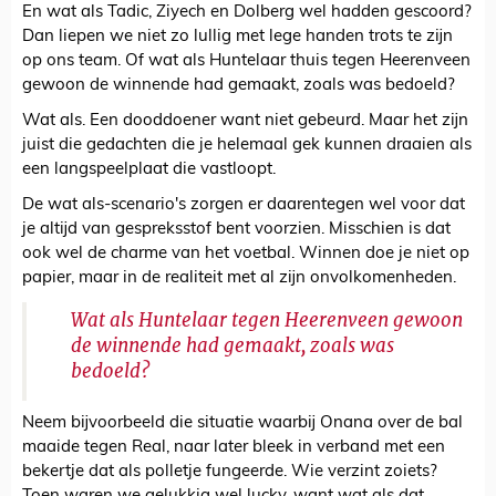
En wat als Tadic, Ziyech en Dolberg wel hadden gescoord?
Dan liepen we niet zo lullig met lege handen trots te zijn
op ons team. Of wat als Huntelaar thuis tegen Heerenveen
gewoon de winnende had gemaakt, zoals was bedoeld?
Wat als. Een dooddoener want niet gebeurd. Maar het zijn
juist die gedachten die je helemaal gek kunnen draaien als
een langspeelplaat die vastloopt.
De wat als-scenario's zorgen er daarentegen wel voor dat
je altijd van gespreksstof bent voorzien. Misschien is dat
ook wel de charme van het voetbal. Winnen doe je niet op
papier, maar in de realiteit met al zijn onvolkomenheden.
Wat als Huntelaar tegen Heerenveen gewoon
de winnende had gemaakt, zoals was
bedoeld?
Neem bijvoorbeeld die situatie waarbij Onana over de bal
maaide tegen Real, naar later bleek in verband met een
bekertje dat als polletje fungeerde. Wie verzint zoiets?