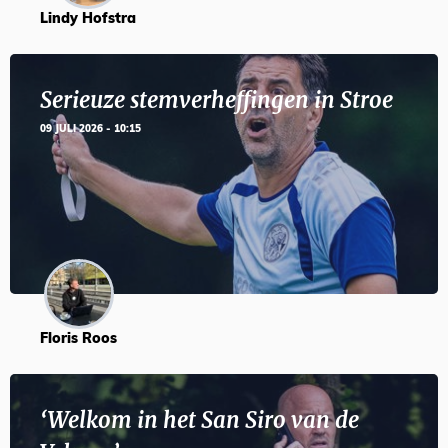
Lindy Hofstra
Serieuze stemverheffingen in Stroe
09 JULI 2026 - 10:15
Floris Roos
‘Welkom in het San Siro van de