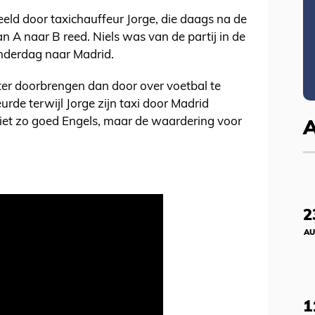
eeld door taxichauffeur Jorge, die daags na de
n A naar B reed. Niels was van de partij in de
onderdag naar Madrid.
eter doorbrengen dan door over voetbal te
urde terwijl Jorge zijn taxi door Madrid
 niet zo goed Engels, maar de waardering voor
2
AU
1