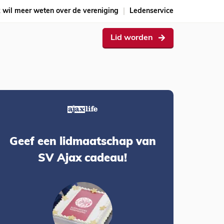
k wil meer weten over de vereniging
Ledenservice
Lid worden
Geef een lidmaatschap van
SV Ajax cadeau!