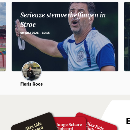
Serieuze stemverheffingen in
Stroe
09 JULI 2026 - 10:15
Floris Roos