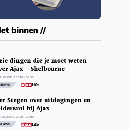
et binnen //
rie dingen die je moet weten
ver Ajax - Shelbourne
AUGUSTUS 2026 - 09:33
IEUWS
er Stegen over uitdagingen en
eidersrol bij Ajax
AUGUSTUS 2026 - 20:00
IEUWS