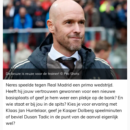
De keuze is reuze voor de trainer! © Pro Shots
Neres speelde tegen Real Madrid een prima wedstrijd.
Heeft hij jouw vertrouwen gewonnen voor een nieuwe
basisplaats of geef je hem weer een plekje op de bank? En
wie staat er bij jou in de spits? Kies je voor ervaring met
Klaas Jan Huntelaar, geef je Kasper Dolberg speelminuten
of beviel Dusan Tadic in de punt van de aanval eigenlijk
wel?