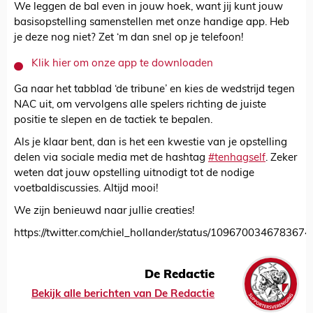
We leggen de bal even in jouw hoek, want jij kunt jouw
basisopstelling samenstellen met onze handige app. Heb
je deze nog niet? Zet ‘m dan snel op je telefoon!
Klik hier om onze app te downloaden
Ga naar het tabblad ‘de tribune’ en kies de wedstrijd tegen
NAC uit, om vervolgens alle spelers richting de juiste
positie te slepen en de tactiek te bepalen.
Als je klaar bent, dan is het een kwestie van je opstelling
delen via sociale media met de hashtag
#tenhagself
. Zeker
weten dat jouw opstelling uitnodigt tot de nodige
voetbaldiscussies. Altijd mooi!
We zijn benieuwd naar jullie creaties!
https://twitter.com/chiel_hollander/status/109670034678367
De Redactie
Bekijk alle berichten van De Redactie