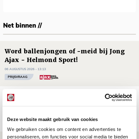
Net binnen //
Word ballenjongen of -meid bij Jong
Ajax - Helmond Sport!
06 AUGUSTUS 2026 - 13:13
PRIJSVRAAG
Reis jij als mascotte mee naar uitduel
met Telstar?
06 AUGUSTUS 2026 - 13:04
Deze website maakt gebruik van cookies
PRIJSVRAAG
We gebruiken cookies om content en advertenties te
personaliseren, om functies voor social media te bieden