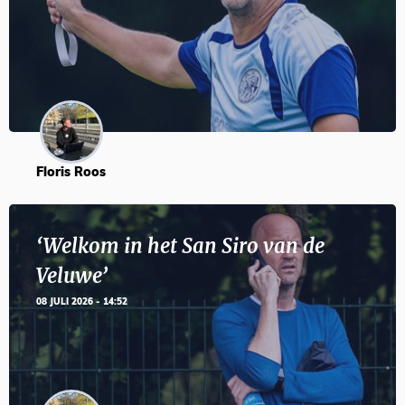
Floris Roos
‘Welkom in het San Siro van de
Veluwe’
08 JULI 2026 - 14:52