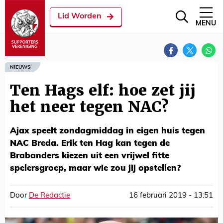
Lid Worden
MENU
NIEUWS
Ten Hags elf: hoe zet jij
het neer tegen NAC?
Ajax speelt zondagmiddag in eigen huis tegen
NAC Breda. Erik ten Hag kan tegen de
Brabanders kiezen uit een vrijwel fitte
spelersgroep, maar wie zou jij opstellen?
Door
De Redactie
16 februari 2019 - 13:51