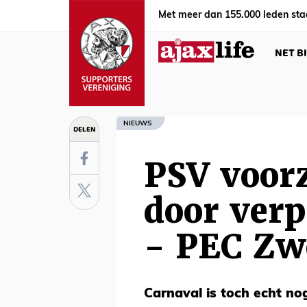
Met meer dan 155.000 leden sta
NET B
NIEUWS
DELEN
PSV voorz
door verp
- PEC Zw
Carnaval is toch echt no