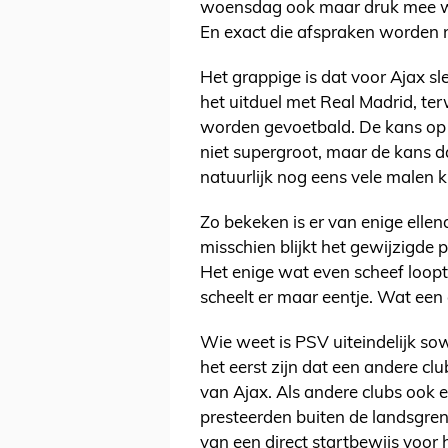
woensdag ook maar druk mee wa
En exact die afspraken worden 
Het grappige is dat voor Ajax sl
het uitduel met Real Madrid, ter
worden gevoetbald. De kans op 
niet supergroot, maar de kans d
natuurlijk nog eens vele malen kl
Zo bekeken is er van enige ellen
misschien blijkt het gewijzigde 
Het enige wat even scheef loopt,
scheelt er maar eentje. Wat een
Wie weet is PSV uiteindelijk so
het eerst zijn dat een andere cl
van Ajax. Als andere clubs ook 
presteerden buiten de landsgre
van een direct startbewijs voor