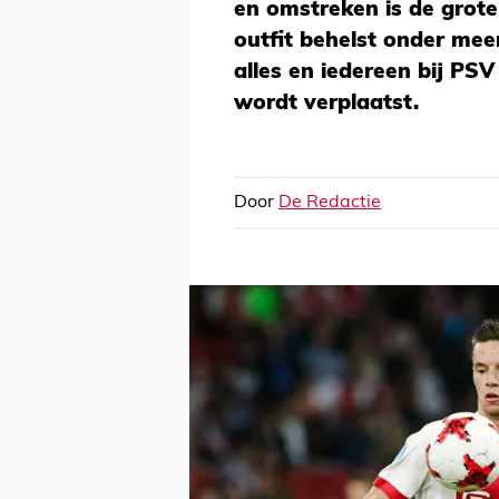
en omstreken is de grote
outfit behelst onder mee
alles en iedereen bij PS
wordt verplaatst.
Door
De Redactie