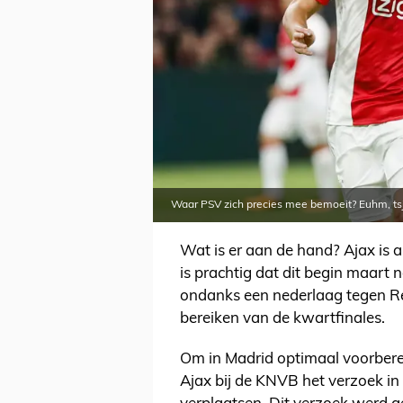
Waar PSV zich precies mee bemoeit? Euhm, tsj
Wat is er aan de hand? Ajax is al
is prachtig dat dit begin maart 
ondanks een nederlaag tegen Re
bereiken van de kwartfinales.
Om in Madrid optimaal voorbere
Ajax bij de KNVB het verzoek in