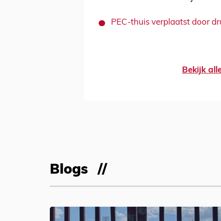
PEC-thuis verplaatst door 
Bekijk al
Blogs