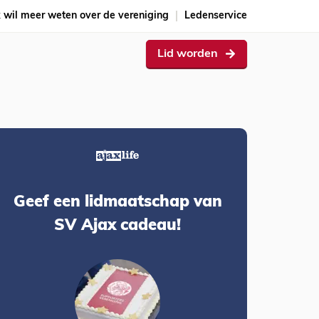
k wil meer weten over de vereniging
Ledenservice
Lid worden
Geef een lidmaatschap van
SV Ajax cadeau!