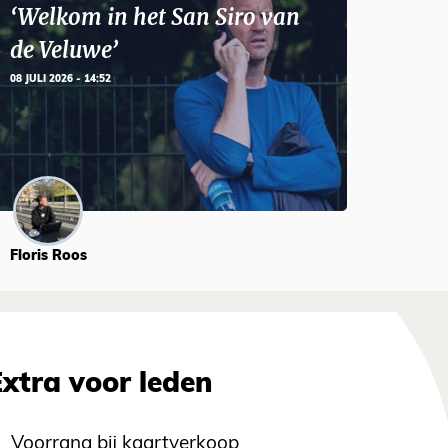
‘Welkom in het San Siro van
de Veluwe’
08 JULI 2026 - 14:52
Floris Roos
Extra voor leden
Voorrang bij kaartverkoop