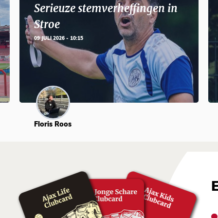
Serieuze stemverheffingen in
Stroe
09 JULI 2026 - 10:15
Floris Roos