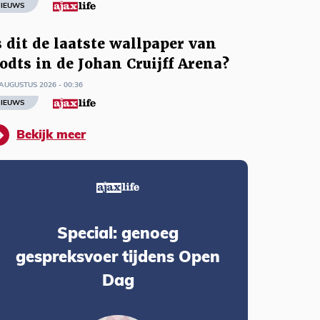
IEUWS
s dit de laatste wallpaper van
odts in de Johan Cruijff Arena?
AUGUSTUS 2026 - 00:36
IEUWS
Bekijk meer
Special: genoeg
gespreksvoer tijdens Open
Dag