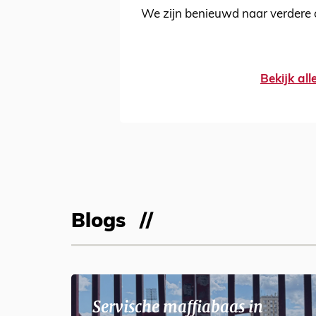
We zijn benieuwd naar verdere 
Bekijk al
Blogs
Servische maffiabaas in