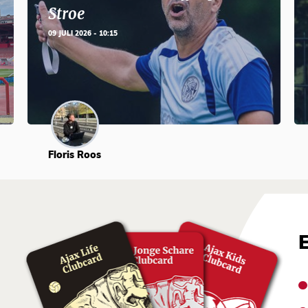
Stroe
09 JULI 2026 - 10:15
Floris Roos