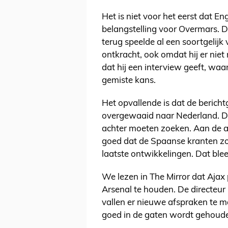
Het is niet voor het eerst dat 
belangstelling voor Overmars. 
terug speelde al een soortgelijk
ontkracht, ook omdat hij er nie
dat hij een interview geeft, w
gemiste kans.
Het opvallende is dat de berich
overgewaaid naar Nederland. Di
achter moeten zoeken. Aan de 
goed dat de Spaanse kranten zo
laatste ontwikkelingen. Dat blee
We lezen in The Mirror dat Aja
Arsenal te houden. De directeur
vallen er nieuwe afspraken te ma
goed in de gaten wordt gehoud