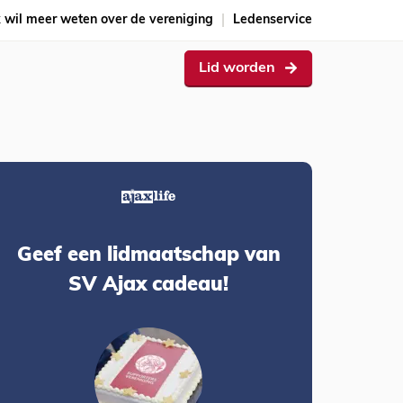
k wil meer weten over de vereniging
Ledenservice
Lid worden
Geef een lidmaatschap van
SV Ajax cadeau!