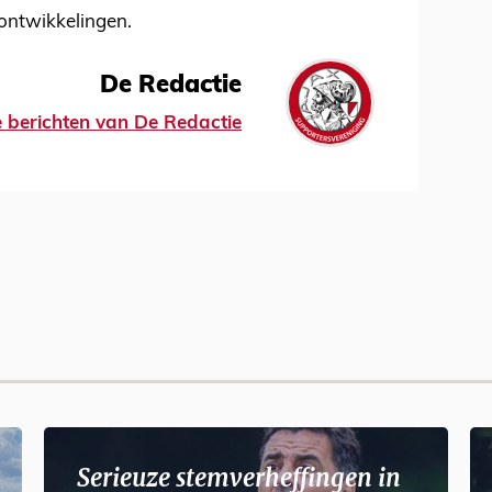
ontwikkelingen.
De Redactie
le berichten van De Redactie
Serieuze stemverheffingen in