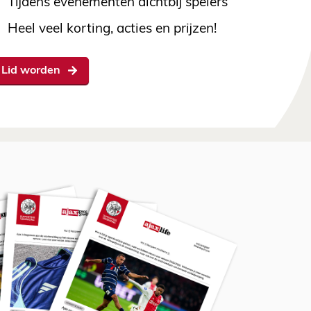
Tijdens evenementen dichtbij spelers
Heel veel korting, acties en prijzen!
Lid worden