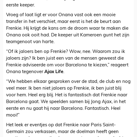
eerste keeper.
Vroeg of laat ligt er voor Onana vast ook een mooie
transfer in het verschiet, maar eerst is het de beurt aan
Frenkie. Hij krijgt de kans om de droom waar te maken die
Onana ook ooit had. De keeper uit Kameroen gunt het zijn
teamgenoot van harte.
“Of ik jaloers ben op Frenkie? Wow, nee. Waarom zou ik
jaloers zijn? Ik ben juist een van de mensen geweest die
Frenkie adviseerde om voor Barcelona te kiezen,” reageert
Onana tegenover
Ajax Life
.
“We hebben elkaar gesproken over de stad, de club en nog
veel meer. Ik ben niet jaloers op Frenkie, ik ben juist blij
voor hem. Heel erg blij. Het is fantastisch dat Frenkie naar
Barcelona gaat. We speelden samen bij Jong Ajax, in het
eerste en nu gaat hij naar Barcelona. Fantastisch. Heel
mooi!”
Het leek er eventjes op dat Frenkie naar Paris Saint-
Germain zou verkassen, maar de doelman heeft geen