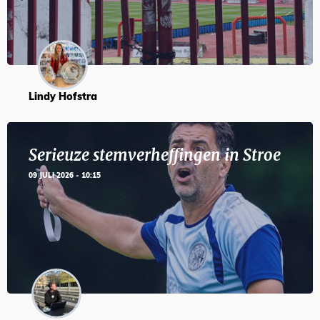
Lindy Hofstra
Serieuze stemverheffingen in Stroe
09 JULI 2026 - 10:15