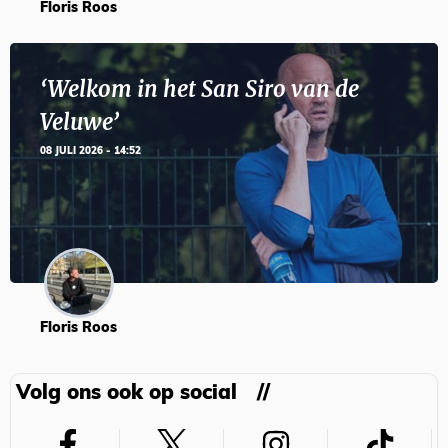
Floris Roos
‘Welkom in het San Siro van de
Veluwe’
08 JULI 2026 - 14:52
Floris Roos
Volg ons ook op social