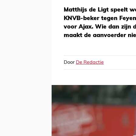
Matthijs de Ligt speelt 
KNVB-beker tegen Feyeno
voor Ajax. Wie dan zijn 
maakt de aanvoerder niet
Door
De Redactie