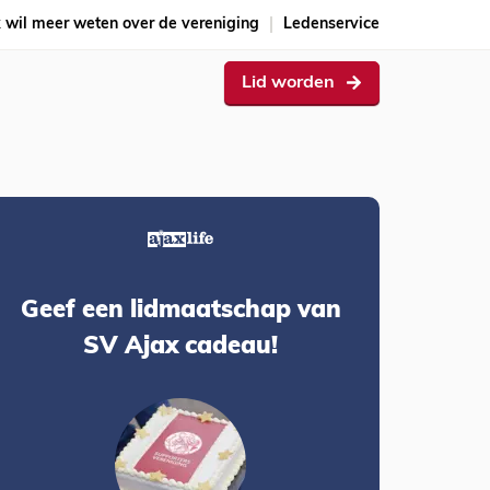
k wil meer weten over de vereniging
Ledenservice
Lid worden
Geef een lidmaatschap van
SV Ajax cadeau!