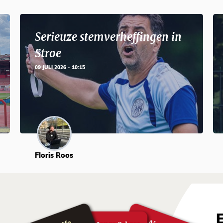
Serieuze stemverheffingen in
Stroe
09 JULI 2026 - 10:15
Floris Roos