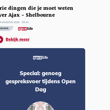
rie dingen die je moet weten
ver Ajax - Shelbourne
AUGUSTUS 2026 - 09:33
IEUWS
Bekijk meer
Special: genoeg
gespreksvoer tijdens Open
Dag