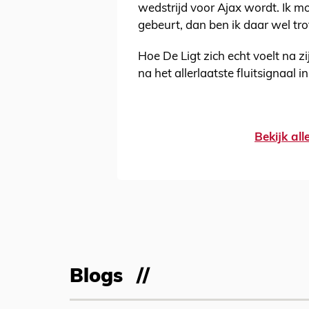
wedstrijd voor Ajax wordt. Ik mo
gebeurt, dan ben ik daar wel tro
Hoe De Ligt zich echt voelt na 
na het allerlaatste fluitsignaal i
Bekijk al
Blogs