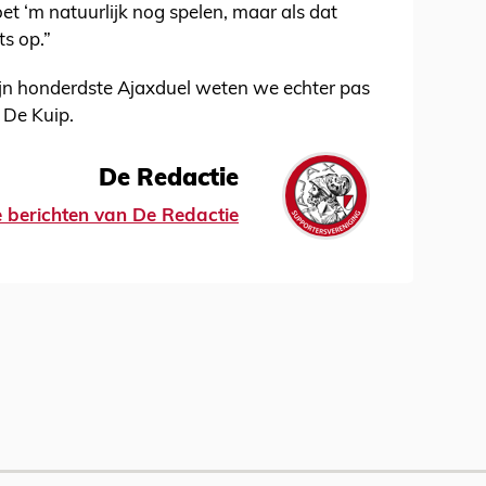
et ‘m natuurlijk nog spelen, maar als dat
ts op.”
zijn honderdste Ajaxduel weten we echter pas
n De Kuip.
De Redactie
le berichten van De Redactie