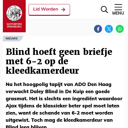
Lid Worden
MENU
NIEUWS
Blind hoeft geen briefje
met 6-2 op de
kleedkamerdeur
Na het hoogpolig tapijt van ADO Den Haag
verwacht Daley Blind in De Kuip een goede
grasmat. Het is slechts een ingrediënt waardoor
Ajax tijdens de klassieker beter spel moet laten
zien, want de schande van 6-2 moet worden
uitgewist. Toch mag de kleedkamerdeur van
Blind leeg blijven.