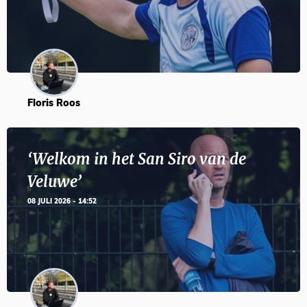
Floris Roos
‘Welkom in het San Siro van de
Veluwe’
08 JULI 2026 - 14:52