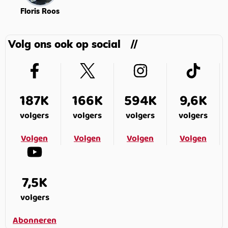
Floris Roos
Volg ons ook op social
187K
166K
594K
9,6K
volgers
volgers
volgers
volgers
Volgen
Volgen
Volgen
Volgen
7,5K
volgers
Abonneren