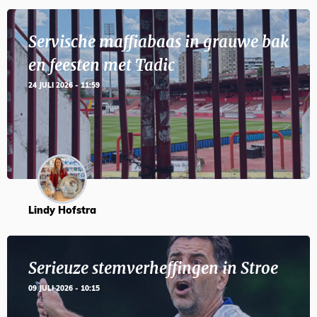
Servische maffiabaas in grauwe bak
en feesten met Tadic
24 JULI 2026 - 11:59
Lindy Hofstra
Serieuze stemverheffingen in Stroe
09 JULI 2026 - 10:15