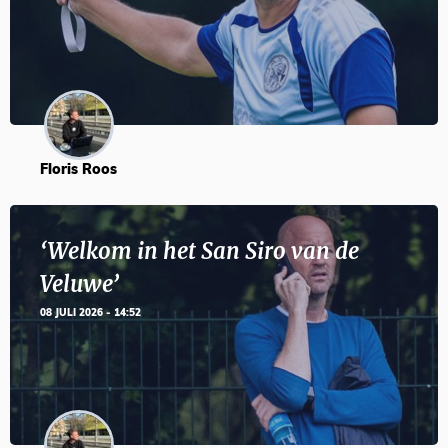
Floris Roos
‘Welkom in het San Siro van de
Veluwe’
08 JULI 2026 - 14:52