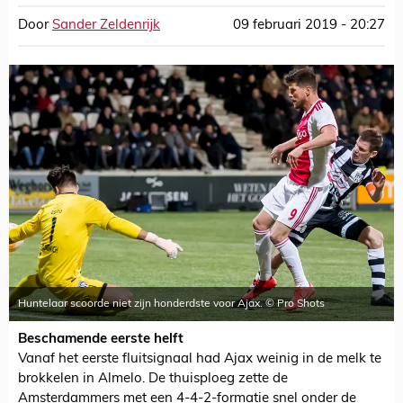
Door
Sander Zeldenrijk
09 februari 2019 - 20:27
Huntelaar scoorde niet zijn honderdste voor Ajax. © Pro Shots
Beschamende eerste helft
Vanaf het eerste fluitsignaal had Ajax weinig in de melk te
brokkelen in Almelo. De thuisploeg zette de
Amsterdammers met een 4-4-2-formatie snel onder de