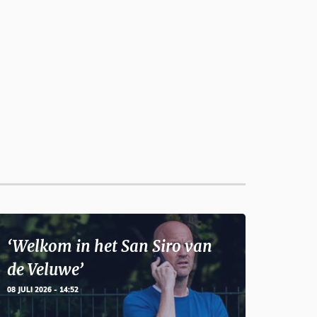
‘Welkom in het San Siro van
de Veluwe’
08 JULI 2026 - 14:52