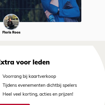
Floris Roos
Extra voor leden
Voorrang bij kaartverkoop
Tijdens evenementen dichtbij spelers
Heel veel korting, acties en prijzen!