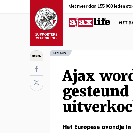
Met meer dan 155.000 leden sta
NET B
NIEUWS
DELEN
Ajax wor
gesteund
uitverkoc
Het Europese avondje in 