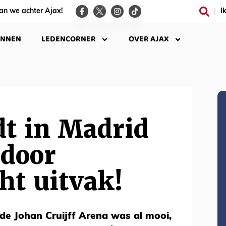
an we achter Ajax!
I
INNEN
LEDENCORNER
OVER AJAX
dt in Madrid
 door
ht uitvak!
de Johan Cruijff Arena was al mooi,