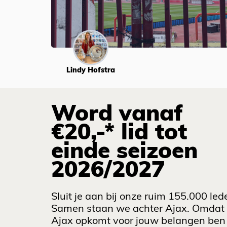
Lindy Hofstra
Word vanaf
€20,-* lid tot
einde seizoen
2026/2027
Sluit je aan bij onze ruim 155.000 led
Samen staan we achter Ajax. Omdat
Ajax opkomt voor jouw belangen ben 