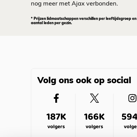
nog meer met Ajax verbonden.
* Prijzen lidmaatschappen verschillen per leeftijdsgroep en
aantal leden per gezin.
Volg ons ook op social
187K
166K
59
volgers
volgers
volge