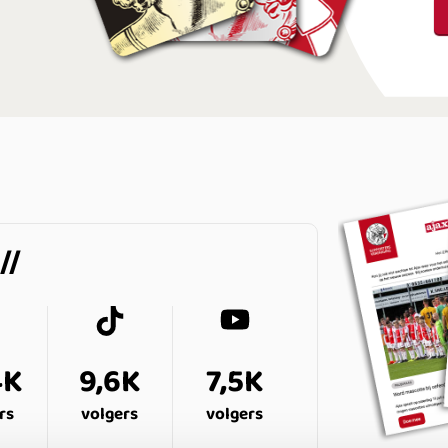
4K
9,6K
7,5K
rs
volgers
volgers