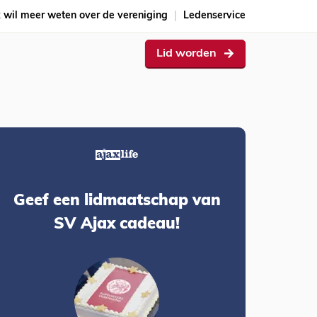
k wil meer weten over de vereniging
Ledenservice
Lid worden
Geef een lidmaatschap van
SV Ajax cadeau!