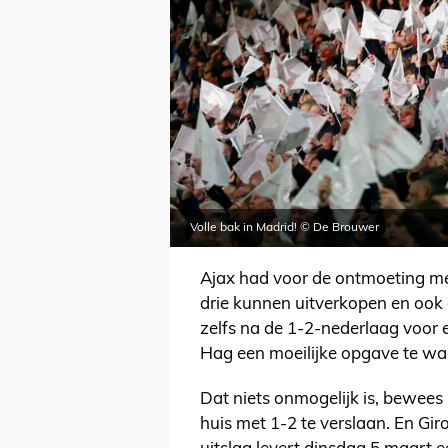
Volle bak in Madrid! © De Brouwer
Ajax had voor de ontmoeting me
drie kunnen uitverkopen en ook d
zelfs na de 1-2-nederlaag voor e
Hag een moeilijke opgave te wac
Dat niets onmogelijk is, bewees
huis met 1-2 te verslaan. En Gi