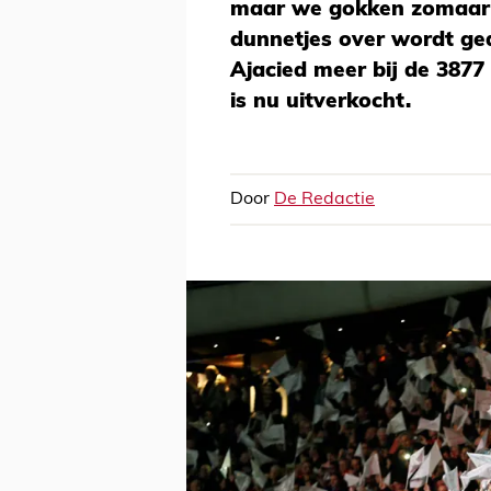
maar we gokken zomaar d
dunnetjes over wordt ged
Ajacied meer bij de 3877
is nu uitverkocht.
Door
De Redactie