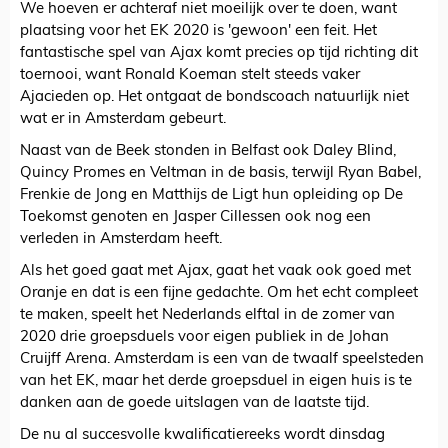
We hoeven er achteraf niet moeilijk over te doen, want
plaatsing voor het EK 2020 is 'gewoon' een feit. Het
fantastische spel van Ajax komt precies op tijd richting dit
toernooi, want Ronald Koeman stelt steeds vaker
Ajacieden op. Het ontgaat de bondscoach natuurlijk niet
wat er in Amsterdam gebeurt.
Naast van de Beek stonden in Belfast ook Daley Blind,
Quincy Promes en Veltman in de basis, terwijl Ryan Babel,
Frenkie de Jong en Matthijs de Ligt hun opleiding op De
Toekomst genoten en Jasper Cillessen ook nog een
verleden in Amsterdam heeft.
Als het goed gaat met Ajax, gaat het vaak ook goed met
Oranje en dat is een fijne gedachte. Om het echt compleet
te maken, speelt het Nederlands elftal in de zomer van
2020 drie groepsduels voor eigen publiek in de Johan
Cruijff Arena. Amsterdam is een van de twaalf speelsteden
van het EK, maar het derde groepsduel in eigen huis is te
danken aan de goede uitslagen van de laatste tijd.
De nu al succesvolle kwalificatiereeks wordt dinsdag