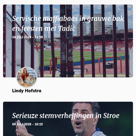
Servische maffiabaas in grauwe bak
en feesten met Tadic
24 JULI 2026 - 11:59
Lindy Hofstra
Serieuze stemverheffingen in Stroe
09 JULI 2026 - 10:15