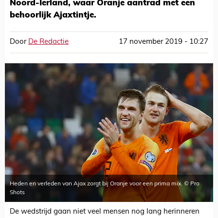
Noord-Ierland, waar Oranje aantrad met een
behoorlijk Ajaxtintje.
Door
De Redactie
17 november 2019 - 10:27
Heden en verleden van Ajax zorgt bij Oranje voor een prima mix. © Pro
Shots
De wedstrijd gaan niet veel mensen nog lang herinneren