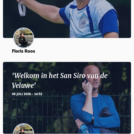
Floris Roos
‘Welkom in het San Siro van de
Veluwe’
08 JULI 2026 - 14:52