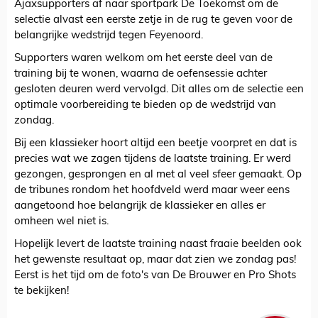
Ajaxsupporters af naar sportpark De Toekomst om de
selectie alvast een eerste zetje in de rug te geven voor de
belangrijke wedstrijd tegen Feyenoord.
Supporters waren welkom om het eerste deel van de
training bij te wonen, waarna de oefensessie achter
gesloten deuren werd vervolgd. Dit alles om de selectie een
optimale voorbereiding te bieden op de wedstrijd van
zondag.
Bij een klassieker hoort altijd een beetje voorpret en dat is
precies wat we zagen tijdens de laatste training. Er werd
gezongen, gesprongen en al met al veel sfeer gemaakt. Op
de tribunes rondom het hoofdveld werd maar weer eens
aangetoond hoe belangrijk de klassieker en alles er
omheen wel niet is.
Hopelijk levert de laatste training naast fraaie beelden ook
het gewenste resultaat op, maar dat zien we zondag pas!
Eerst is het tijd om de foto's van De Brouwer en Pro Shots
te bekijken!