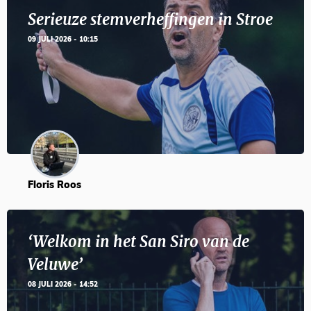
Serieuze stemverheffingen in Stroe
09 JULI 2026 - 10:15
Floris Roos
‘Welkom in het San Siro van de
Veluwe’
08 JULI 2026 - 14:52