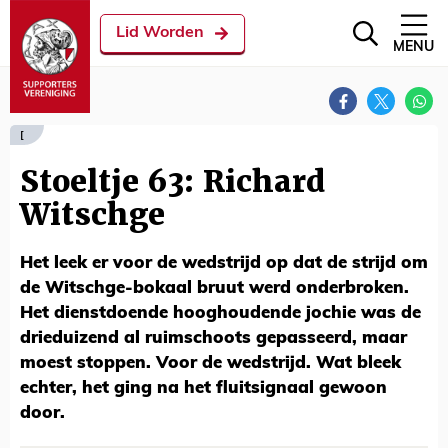
Lid Worden
MENU
[
Stoeltje 63: Richard
Witschge
Het leek er voor de wedstrijd op dat de strijd om
de Witschge-bokaal bruut werd onderbroken.
Het dienstdoende hooghoudende jochie was de
drieduizend al ruimschoots gepasseerd, maar
moest stoppen. Voor de wedstrijd. Wat bleek
echter, het ging na het fluitsignaal gewoon
door.