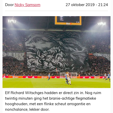
Door
Nicky Samsom
27 oktober 2019 - 21:24
Elf Richard Witschges hadden er direct zin in. Nog ruim
twintig minuten ging het branie-achtige flegmatieke
hooghouden, met een flinke scheut arrogantie en
nonchalance, lekker door.