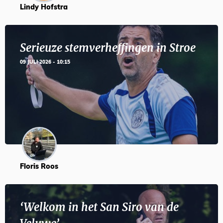
Lindy Hofstra
Serieuze stemverheffingen in Stroe
09 JULI 2026 - 10:15
Floris Roos
‘Welkom in het San Siro van de