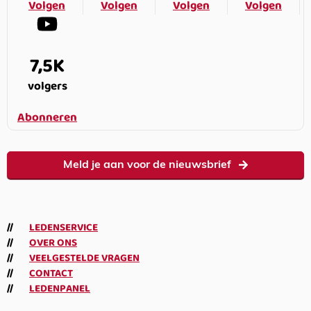
Volgen
Volgen
Volgen
Volgen
7,5K
volgers
Abonneren
Meld je aan voor de nieuwsbrief
LEDENSERVICE
OVER ONS
VEELGESTELDE VRAGEN
CONTACT
LEDENPANEL