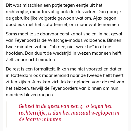
Dit was misschien een potje tegen eentje uit het
rechterrijtje, maar toevallig ook de klassieker. Dan gooi je
de gebruikelijke volgorde gewoon wat om. Ajax begon
doodleuk met het slotoffensief, om maar wat te noemen.
Soms moet je ze daarvoor eerst kapot spelen. In het geval
van Feyenoord is de Witschge-modus voldoende. Binnen
twee minuten zat het “oh nee, niet weer hè” in al die
hoofden. Dan duurt de wedstrijd in wezen maar een helft.
Zelfs maar acht minuten.
De rest is een formaliteit. Ik kan me niet voorstellen dat er
in Rotterdam ook maar iemand naar de tweede helft heeft
zitten kijken. Ajax kon zich lekker opladen voor de rest van
het seizoen, terwijl de Feyenoorders van binnen om hun
moeders bleven roepen.
Geheel in de geest van een 4-0 tegen het
rechterrijtje, is dan het massaal weglopen in
de laatste minuten