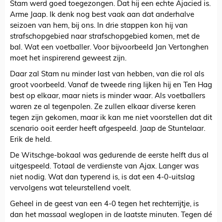
Stam werd goed toegezongen. Dat hij een echte Ajacied is.
Arme Jaap. Ik denk nog best vaak aan dat anderhalve
seizoen van hem, bij ons. In drie stappen kon hij van
strafschopgebied naar strafschopgebied komen, met de
bal. Wat een voetballer. Voor bijvoorbeeld Jan Vertonghen
moet het inspirerend geweest zijn.
Daar zal Stam nu minder last van hebben, van die rol als
groot voorbeeld. Vanaf de tweede ring lijken hij en Ten Hag
best op elkaar, maar niets is minder waar. Als voetballers
waren ze al tegenpolen. Ze zullen elkaar diverse keren
tegen zijn gekomen, maar ik kan me niet voorstellen dat dit
scenario ooit eerder heeft afgespeeld. Jaap de Stuntelaar.
Erik de held.
De Witschge-bokaal was gedurende de eerste helft dus al
uitgespeeld. Totaal de verdienste van Ajax. Langer was
niet nodig. Wat dan typerend is, is dat een 4-0-uitslag
vervolgens wat teleurstellend voelt.
Geheel in de geest van een 4-0 tegen het rechterrijtje, is
dan het massaal weglopen in de laatste minuten. Tegen dé