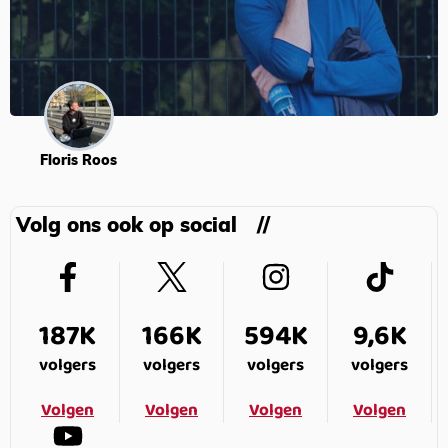
Floris Roos
Volg ons ook op social
187K
166K
594K
9,6K
volgers
volgers
volgers
volgers
Volgen
Volgen
Volgen
Volgen