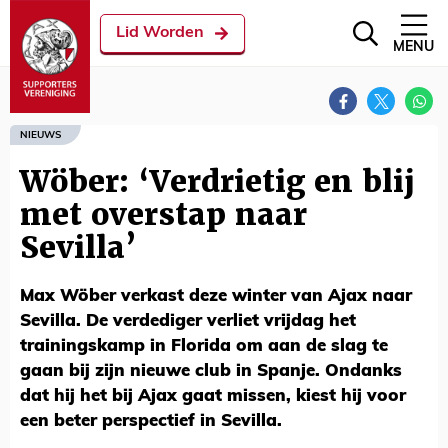
Lid Worden
MENU
NIEUWS
Wöber: ‘Verdrietig en blij
met overstap naar
Sevilla’
Max Wöber verkast deze winter van Ajax naar
Sevilla. De verdediger verliet vrijdag het
trainingskamp in Florida om aan de slag te
gaan bij zijn nieuwe club in Spanje. Ondanks
dat hij het bij Ajax gaat missen, kiest hij voor
een beter perspectief in Sevilla.