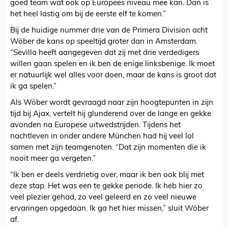
goed team wat ook op Europees niveau mee kan. Dan is
het heel lastig om bij de eerste elf te komen.”
Bij de huidige nummer drie van de Primera Division acht
Wöber de kans op speeltijd groter dan in Amsterdam.
“Sevilla heeft aangegeven dat zij met drie verdedigers
willen gaan spelen en ik ben de enige linksbenige. Ik moet
er natuurlijk wel alles voor doen, maar de kans is groot dat
ik ga spelen.”
Als Wöber wordt gevraagd naar zijn hoogtepunten in zijn
tijd bij Ajax, vertelt hij glunderend over de lange en gekke
avonden na Europese uitwedstrijden. Tijdens het
nachtleven in onder andere München had hij veel lol
samen met zijn teamgenoten. “Dat zijn momenten die ik
nooit meer ga vergeten.”
“Ik ben er deels verdrietig over, maar ik ben ook blij met
deze stap. Het was een te gekke periode. Ik heb hier zo
veel plezier gehad, zo veel geleerd en zo veel nieuwe
ervaringen opgedaan. Ik ga het hier missen,” sluit Wöber
af.