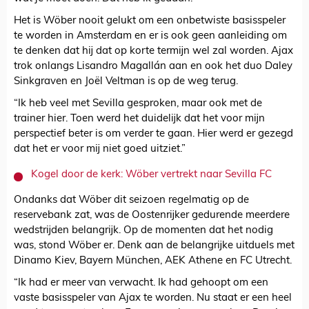
Het is Wöber nooit gelukt om een onbetwiste basisspeler
te worden in Amsterdam en er is ook geen aanleiding om
te denken dat hij dat op korte termijn wel zal worden. Ajax
trok onlangs Lisandro Magallán aan en ook het duo Daley
Sinkgraven en Joël Veltman is op de weg terug.
“Ik heb veel met Sevilla gesproken, maar ook met de
trainer hier. Toen werd het duidelijk dat het voor mijn
perspectief beter is om verder te gaan. Hier werd er gezegd
dat het er voor mij niet goed uitziet.”
Kogel door de kerk: Wöber vertrekt naar Sevilla FC
Ondanks dat Wöber dit seizoen regelmatig op de
reservebank zat, was de Oostenrijker gedurende meerdere
wedstrijden belangrijk. Op de momenten dat het nodig
was, stond Wöber er. Denk aan de belangrijke uitduels met
Dinamo Kiev, Bayern München, AEK Athene en FC Utrecht.
“Ik had er meer van verwacht. Ik had gehoopt om een
vaste basisspeler van Ajax te worden. Nu staat er een heel