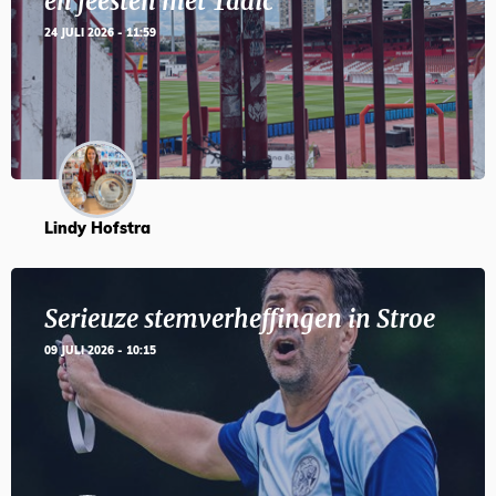
en feesten met Tadic
24 JULI 2026 - 11:59
Lindy Hofstra
Serieuze stemverheffingen in Stroe
09 JULI 2026 - 10:15