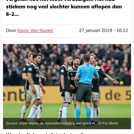
stiekem nog veel slechter kunnen aflopen dan
6-2...
Door
Kevin Van Nunen
27 januari 2019 - 16:22
Zeuren. Daar waren de Ajacieden zondag wel goed in... © Pro Shots