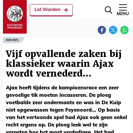
Lid Worden
MENU
NIEUWS
Vijf opvallende zaken bij
klassieker waarin Ajax
wordt vernederd...
Ajax heeft tijdens de kampioensrace een zeer
gevoelige tik moeten incasseren. De ploeg
voetbalde zeer ondermaats en was in De Kuip
niet opgewassen tegen Feyenoord... Op basis
van het vertoonde spel had Ajax ook geen enkel
recht ergens op. De ploeg leek wel te zijn
vergeten hoe het moet verdedigen. Het had