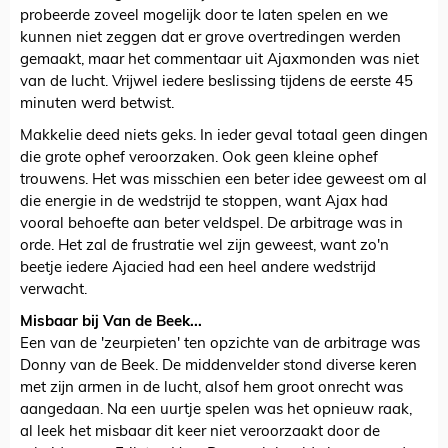
probeerde zoveel mogelijk door te laten spelen en we
kunnen niet zeggen dat er grove overtredingen werden
gemaakt, maar het commentaar uit Ajaxmonden was niet
van de lucht. Vrijwel iedere beslissing tijdens de eerste 45
minuten werd betwist.
Makkelie deed niets geks. In ieder geval totaal geen dingen
die grote ophef veroorzaken. Ook geen kleine ophef
trouwens. Het was misschien een beter idee geweest om al
die energie in de wedstrijd te stoppen, want Ajax had
vooral behoefte aan beter veldspel. De arbitrage was in
orde. Het zal de frustratie wel zijn geweest, want zo'n
beetje iedere Ajacied had een heel andere wedstrijd
verwacht.
Misbaar bij Van de Beek...
Een van de 'zeurpieten' ten opzichte van de arbitrage was
Donny van de Beek. De middenvelder stond diverse keren
met zijn armen in de lucht, alsof hem groot onrecht was
aangedaan. Na een uurtje spelen was het opnieuw raak,
al leek het misbaar dit keer niet veroorzaakt door de