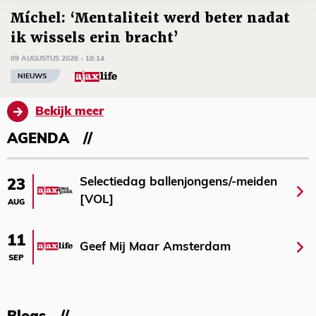
Míchel: ‘Mentaliteit werd beter nadat
ik wissels erin bracht’
09 AUGUSTUS 2026 - 18:14
NIEUWS
Bekijk meer
AGENDA
Selectiedag ballenjongens/-meiden
23
[VOL]
AUG
11
Geef Mij Maar Amsterdam
SEP