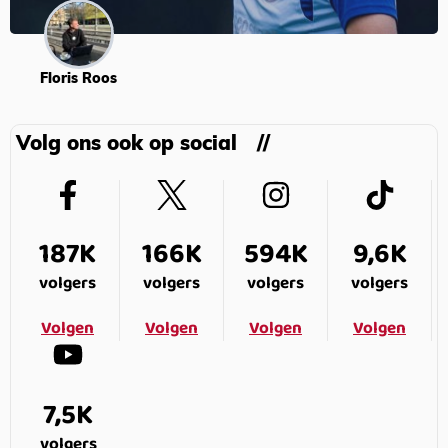
Floris Roos
Volg ons ook op social
187K
166K
594K
9,6K
volgers
volgers
volgers
volgers
Volgen
Volgen
Volgen
Volgen
7,5K
volgers