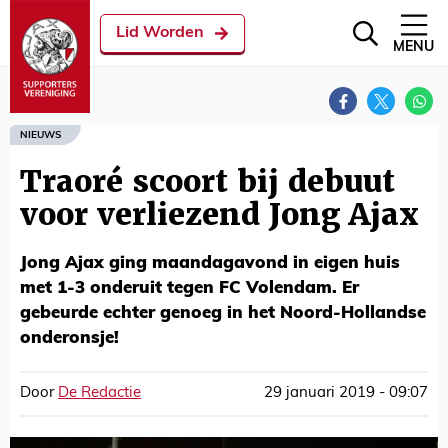
Lid Worden
MENU
NIEUWS
Traoré scoort bij debuut
voor verliezend Jong Ajax
Jong Ajax ging maandagavond in eigen huis
met 1-3 onderuit tegen FC Volendam. Er
gebeurde echter genoeg in het Noord-Hollandse
onderonsje!
Door
De Redactie
29 januari 2019 - 09:07