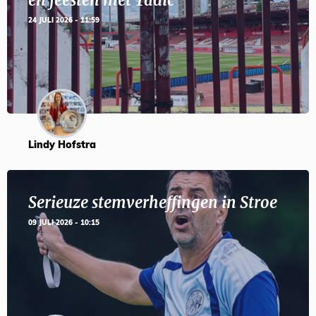
en feesten met Tadic
24 JULI 2026 - 11:59
Lindy Hofstra
Serieuze stemverheffingen in Stroe
09 JULI 2026 - 10:15