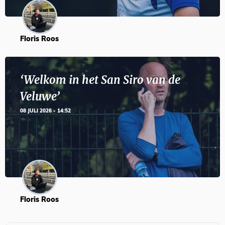
Floris Roos
‘Welkom in het San Siro van de
Veluwe’
08 JULI 2026 - 14:52
Floris Roos