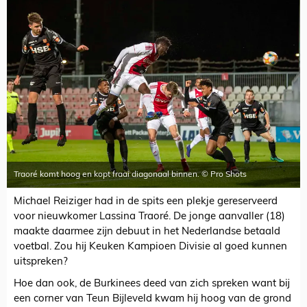
Traoré komt hoog en kopt fraai diagonaal binnen. © Pro Shots
Michael Reiziger had in de spits een plekje gereserveerd
voor nieuwkomer Lassina Traoré. De jonge aanvaller (18)
maakte daarmee zijn debuut in het Nederlandse betaald
voetbal. Zou hij Keuken Kampioen Divisie al goed kunnen
uitspreken?
Hoe dan ook, de Burkinees deed van zich spreken want bij
een corner van Teun Bijleveld kwam hij hoog van de grond