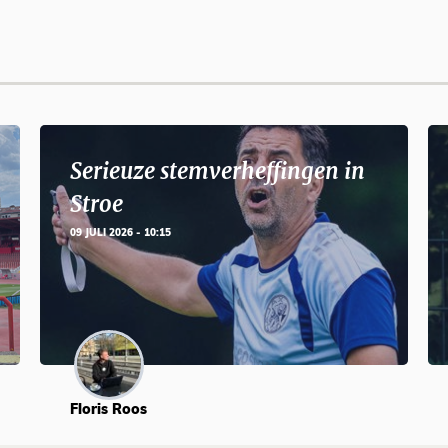
Serieuze stemverheffingen in
Stroe
09 JULI 2026 - 10:15
Floris Roos