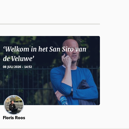
‘Welkom in het San Siro van
de Veluwe’
08 JULI 2026 - 14:52
Floris Roos