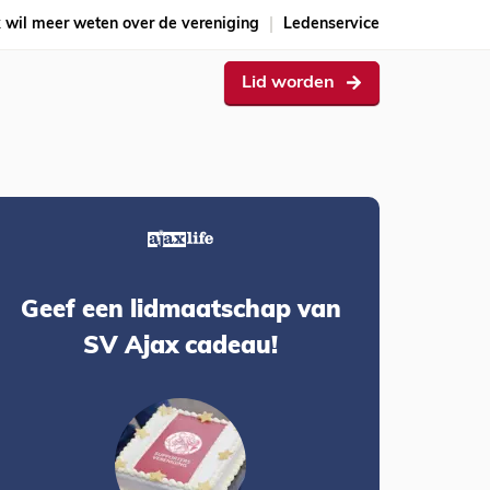
k wil meer weten over de vereniging
Ledenservice
Lid worden
Geef een lidmaatschap van
SV Ajax cadeau!