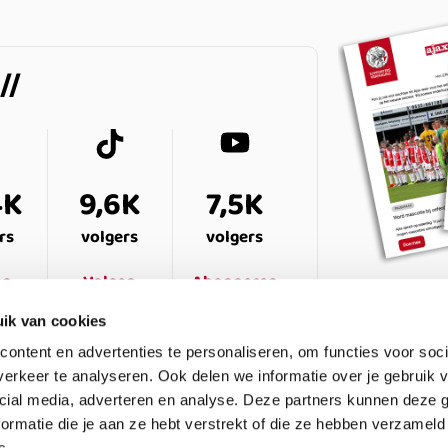
4K
9,6K
7,5K
rs
volgers
volgers
en
Volgen
Abonneren
ik van cookies
ontent en advertenties te personaliseren, om functies voor soci
erkeer te analyseren. Ook delen we informatie over je gebruik v
cial media, adverteren en analyse. Deze partners kunnen deze
ormatie die je aan ze hebt verstrekt of die ze hebben verzameld
s.