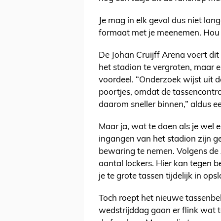
Je mag in elk geval dus niet lan
formaat met je meenemen. Hou 
De Johan Cruijff Arena voert dit
het stadion te vergroten, maar e
voordeel. “Onderzoek wijst uit da
poortjes, omdat de tassencontrol
daarom sneller binnen,” aldus 
Maar ja, wat te doen als je wel ee
ingangen van het stadion zijn g
bewaring te nemen. Volgens de 
aantal lockers. Hier kan tegen b
je te grote tassen tijdelijk in ops
Toch roept het nieuwe tassenbel
wedstrijddag gaan er flink wat 