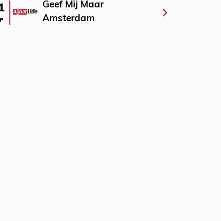
Geef Mij Maar
1
Amsterdam
P