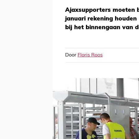
Ajaxsupporters moeten b
januari rekening houden
bij het binnengaan van d
Door
Floris Roos